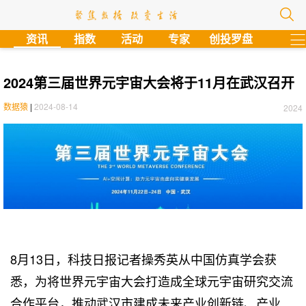
?
资讯
指数
活动
专家
创投罗盘
2024第三届世界元宇宙大会将于11月在武汉召开
数据猿
|
2024-08-14
2024
8月13日，科技日报记者操秀英从中国仿真学会获
悉，为将世界元宇宙大会打造成全球元宇宙研究交流
合作平台，推动武汉市建成未来产业创新链、产业