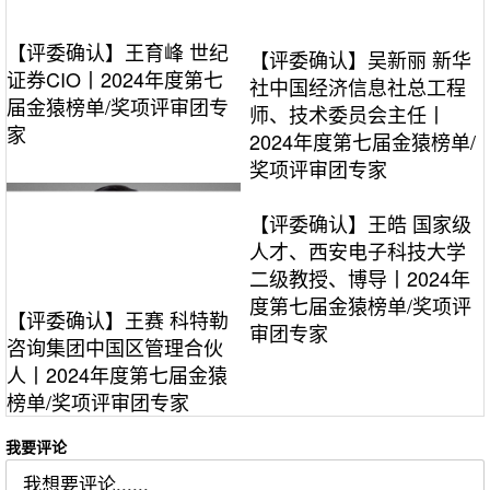
【评委确认】王育峰 世纪
【评委确认】吴新丽 新华
证券CIO丨2024年度第七
社中国经济信息社总工程
届金猿榜单/奖项评审团专
师、技术委员会主任丨
家
2024年度第七届金猿榜单/
奖项评审团专家
【评委确认】王皓 国家级
人才、西安电子科技大学
二级教授、博导丨2024年
度第七届金猿榜单/奖项评
【评委确认】王赛 科特勒
审团专家
咨询集团中国区管理合伙
人丨2024年度第七届金猿
榜单/奖项评审团专家
我要评论