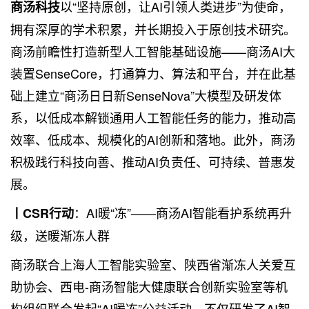
以“坚持原创，让AI引领人类进步”为使命，
商汤科技
拥有深厚的学术积累，并长期投入于原创技术研究。
商汤前瞻性打造新型人工智能基础设施——商汤AI大
装置SenseCore，打通算力、算法和平台，并在此基
础上建立“商汤日日新SenseNova”大模型及研发体
系，以低成本解锁通用人工智能任务的能力，推动高
效率、低成本、规模化的AI创新和落地。此外，商汤
积极践行科技向善、推动AI负责任、可持续、普惠发
展。
：AI暖“冻”——商汤AI智能看护系统再升
丨CSR行动
级，送暖渐冻人群
商汤联合上海人工智能实验室、陕西省渐冻人关爱互
助协会、西电-商汤智能大健康联合创新实验室等机
构组织联合发起“AI暖冻”公益活动，不仅研发了AI智