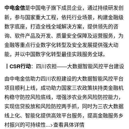
是中国电子旗下成员企业，通过持续研发创
中电金信
新，参与国家重大工程，依托行业场景，构建金融级
数字底座，打造全栈全域解决方案，提供领先的咨
询、软件产品及开发、质量安全保障及运营服务，为
金融等重点行业数字化转型及安全发展提供强大动
能，并以中国数字化转型最佳实践服务全球。
：四川农担——大数据智能风控平台建设
丨CSR行动
由中电金信助力四川农担建设的大数据智能风控平台
项目顺利上线，成功助力国家三农政策扶持类金融机
构稳守防控风险底线，增强涉农业务风险防控能力，
实现信贷投放和风险防控两手抓，同时为三农大数据
线上化、智能化提供高效平台服务，提高金融服务乡
村振兴的可持续性...>查看具体详情