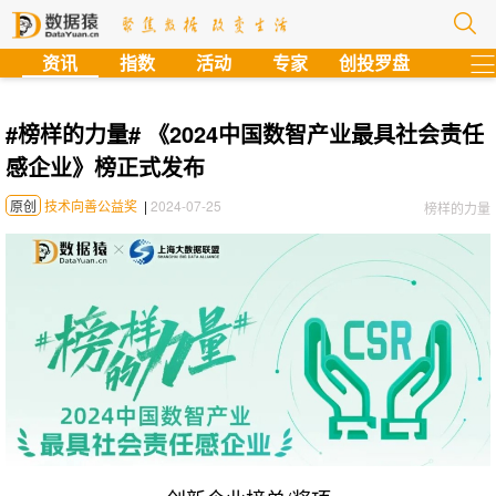
?
资讯
指数
活动
专家
创投罗盘
#榜样的力量# 《2024中国数智产业最具社会责任
感企业》榜正式发布
原创
技术向善公益奖
|
2024-07-25
榜样的力量