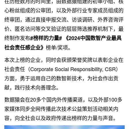
在历经数月的时间里，由数据猿组建的初审小组、核
心粉丝组成的公审团，以及外部行业专家成员组成的
终审团，通过直接申报交流、访谈调研、外界咨询评
价、匿名访问等交叉验证的层层筛选推荐机制下，最
终制作发布
#榜样的力量# 《2024中国数智产业最具
榜单/奖项。
社会责任感企业》
本次上榜的企业，同时会获颁荣誉奖牌以表彰企业在
社会责任（Corporate Social Responsibility, CSR）
方面，勇于运用自己的数智新技术，为社会作出贡
献，践行技术向善理念。
数据猿会在20多个国内外传播渠道，以及外部100多
家媒体同步全网传播此次技术公益策划活动相关内
容，向全社会以及政府传递出榜样的力量与声音。