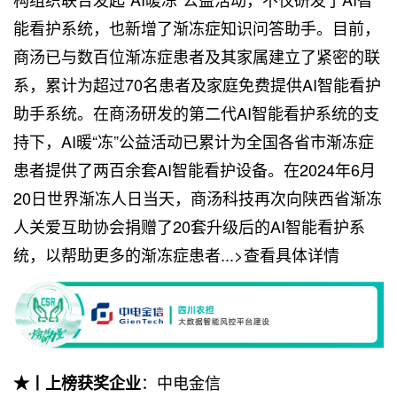
能看护系统，也新增了渐冻症知识问答助手。目前，
商汤已与数百位渐冻症患者及其家属建立了紧密的联
系，累计为超过70名患者及家庭免费提供AI智能看护
助手系统。在商汤研发的第二代AI智能看护系统的支
持下，AI暖“冻”公益活动已累计为全国各省市渐冻症
患者提供了两百余套AI智能看护设备。在2024年6月
20日世界渐冻人日当天，商汤科技再次向陕西省渐冻
人关爱互助协会捐赠了20套升级后的AI智能看护系
统，以帮助更多的渐冻症患者...>查看具体详情
：中电金信
★丨上榜获奖企业