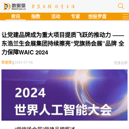
?
资讯
指数
活动
专家
创投罗盘
让党建品牌成为重大项目提质飞跃的推动力 ——
东浩兰生会展集团持续擦亮“党旗扬会展”品牌 全
力保障WAIC 2024
数据猿
|
2024-07-06
党建品牌
一、“党旗扬会展”党建品牌概述