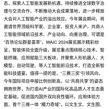
态，探索人工智能发展新机遇，持续推进全球数字治
理与交流合作，不断推动大会成果落地，进一步释放
大会对人工智能产业的溢出效应。今年展会期间，将
邀请世界顶级科学家、企业家、投资人来沪，共商人
工智能领域前沿技术、产业动向、向善治理，可谓是
“百场论坛群星荟萃”。WAIC 2024展览展示精彩纷
呈，智能体验全面升级，展览重点围绕核心技术、智
能终端、应用赋能三大板块，并聚焦人形机器人、大
模型、自动驾驶、等人工智能前沿技术，打造全新智
能科技盛宴。值得一提的是，“三赛三奖”引领风向，
今年国际项目申报比例创新高，以“共商共享”的姿态
拥抱世界，为打造AI产业的国际化高品质人才生态奠
定基础，促进国内国外双向良性循环。应用体验方
面，首个三维一体 “模力奇域”，以文生文、文生图、