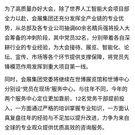
为了高质量办好大会，除了世界人工智能大会项目部
全力以赴，会展集团还充分发挥全产业链的专业优
势，从总部及各专业公司抽调60余名精兵强将投入大
会筹备的冲刺阶段，其中党员32名，分别带着各自深
耕行业的专业经验，为大会接待、展览、智能化、论
坛、宣传、市场等各个环节提供支撑保障，将党员先
锋模范作用发挥到重大项目第一线。
同时，会展集团党委将继续在世博展览馆和世博中心
分别设“党员在现场”服务中心。与往年不同，今年的
两个服务中心定位更加靠前，12名党务干部提前投
入，一方面通过严格的培训掌握专业知识，一方面认
真复盘往年的经验与不足加以提升改进，力争为来自
全球的专业观众提供优质高效的咨询服务。