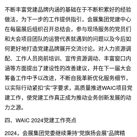
不断丰富党建品牌内涵的基础在于不断积累好的经验
做法，为下一步的工作提供指引，会展集团党建中心
在每届展后组织召开总结会，参与现场服务的党员们
和大会项目团队的运营代表就遇到的问题以及今后如
何更好地打造党建品牌展开交流讨论。对人力资源调
配、工作人员岗前培训、宣传资源调动、丰富窗口内
涵等方面提出了建设性的改善建议，并在下一届大会
筹备工作中予以改进，不断自我革新优化服务细节，
以实际行动紧扣“实”字要求，高质量推进WAIC项目党
建工作，使党建工作真正成为推动业务创新发展的动
力之源。
四、WAIC 2024党建工作亮点
2024，会展集团党委继续秉持“党旗扬会展”品牌精