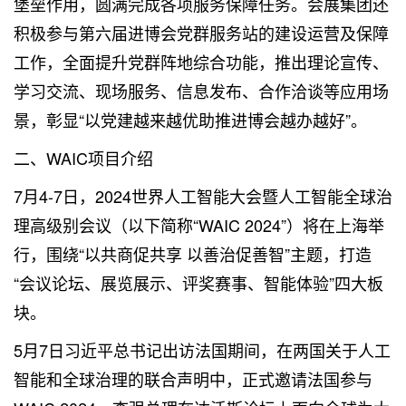
堡垒作用，圆满完成各项服务保障任务。会展集团还
积极参与第六届进博会党群服务站的建设运营及保障
工作，全面提升党群阵地综合功能，推出理论宣传、
学习交流、现场服务、信息发布、合作洽谈等应用场
景，彰显“以党建越来越优助推进博会越办越好”。
二、WAIC项目介绍
7月4-7日，2024世界人工智能大会暨人工智能全球治
理高级别会议（以下简称“WAIC 2024”）将在上海举
行，围绕“以共商促共享 以善治促善智”主题，打造
“会议论坛、展览展示、评奖赛事、智能体验”四大板
块。
5月7日习近平总书记出访法国期间，在两国关于人工
智能和全球治理的联合声明中，正式邀请法国参与