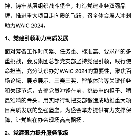
神，铸牢基层组织战斗堡垒，打造党建业务双强品
牌，推进重大项目走向质的飞跃，召全体会展人冲刺
助力WAIC 2024。
1、党建引领助力高质发展
面对筹备工作时间紧、任务重、标准高、要求严的多
重挑战，会展集团总部党支部坚持党建引领，践行使
命担当，充分认识办好WAIC 2024的重要性，聚焦百
场论坛、展览展示、三赛三奖、智能体验等关键任务
和关键节点，支部党员冲锋在前，挑最重的担子、啃
最难啃的骨头，用实际行动把支部锻造成助推重大项
目高质发展的坚强堡垒，为盛会举办提供有力支撑保
障，让党旗在办会现场高高飘扬。
2、党建聚力提升服务能级