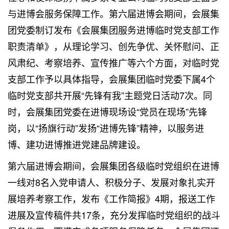
与进博会服务保障工作。第六届进博会期间，会展集
团党委制订发布《会展集团服务进博临时党支部工作
职责清单》，从理论学习、创先争优、关怀慰问、正
风肃纪、考察培养、宣传推广等六个方面，对临时党
支部工作予以具体指导，会展集团临时党委下属4个
临时党支部共开展“先锋有我”主题党日活动7次。同
时，会展集团党委在进博现场设“党员在现场”先锋
岗，以“扬旗行动”发扬“进博先锋”精神，以服务进
博、建功进博推进党建品牌建设。
第六届进博会期间，会展集团各级临时党组织在进博
一线对8名入党申请人、积极分子、发展对象扎实开
展培养考察工作，发布《工作简报》4期，报送工作
进展及宣传稿件共17条，充分发挥临时党组织的战斗