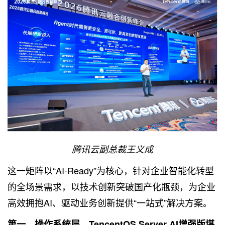
腾讯云副总裁王义成
这一矩阵以“AI-Ready”为核心，针对企业智能化转型
的全场景需求，以技术创新突破国产化瓶颈，为企业
高效拥抱AI、驱动业务创新提供“一站式”解决方案。
第一，操作系统层，TencentOS Server AI增强版堪