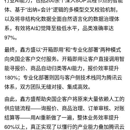
行业AI能力，包括200余个深入SOP流程节点的智能
体、基于“出纳+会计”逻辑的多模型交叉校验机制，
以及将非结构化数据全面自然语言化的数据治理体
系，有效将AI幻觉降至极低水平，品类准确率达
97%。
最终，鑫方盛以“开箱即用”和“专业化部署”两种模式
向央国企客户交付服务。开箱即用让客户直接调用智
能寻报价、商品自动归类等AI能力，报价效率提升
180%；专业化部署则因与客户侧技术栈同为腾讯云
体系，双方团队无缝对接、集成高效。
由此，鑫方盛帮助央国企客户将原来大量依赖人工的
供应链流程——询报价、商品治理、订单审核、对账
结算等——用AI重新做了一遍，整体业务效率提升
60%以上，真正实现了以懂行的产业能力叠加腾讯云