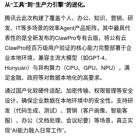
从“工具”到“生产力引擎”的进化。
腾讯云此次构建了覆盖个人、办公、知识、营销、研
发、IT等多场景的效率Agent产品矩阵，其中最具代
表性的是全新发布的ClawPro专有云版，将公有云
ClawPro经百万级用户验证的核心能力完整部署于企
业本地环境，兼容主流大模型（如GPT-4、
Hunyuan）与异构算力（CPU、GPU、NPU），满
足金融、政府等对数据本地化的高要求。
通过国产化软硬件适配、加密传输、权限管理等安全
设计，确保企业数据在本地环境中的安全性。支持研
发（代码生成、测试）、营销（客户画像、智能客
服）、办公（文档处理、会议纪要）等场景，真正实
现“AI能力融入日常工作”。