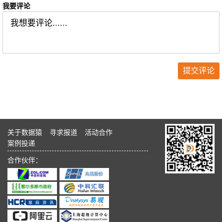
我要评论
关于数据猿
寻求报道
活动合作
案例投递
合作伙伴：