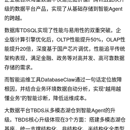
级的数据平台产品，实现了从基础存储到智能Agent
的跨越。
数据库TDSQL实现了性能与易用性的双重突破。企
业版计算引擎优化后，OLTP性能提升50%，OLAP性
能提升20倍，深度基于国产芯片调优，性能追平传统
架构表现，满足金融、政务等对高并发、高可靠数据
存储的需求。
而智能运维工具DatabaseClaw通过一句话定位故障
根因，并结合业务环境数据自动分析，实现“越用越
懂业务”的智能诊断，降低运维成本。
大数据
平台TBDS从多模态湖仓到智能Agent的升
级。TBDS核心升级体现在3个方面：搭建多模态湖仓
基座，统一支撑结构化、非结构化、半结构化全类型