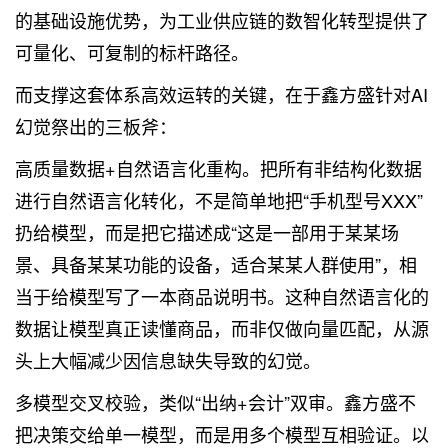
的基础设施优势，为工业供应链的数智化转型提供了
可量化、可复制的标杆路径。
而支撑这套体系高效运转的关键，在于鑫方盛针对AI
幻觉祭出的三板斧：
高质量数据+自然语言化重构。把所有非结构化数据
进行自然语言化转化，不是简单地把“手机型号XXX”
扔给模型，而是把它描述成“这是一部用于某某场
景、具备某某功能的设备，适合某某人群使用”，相
当于给模型写了一本商品说明书。这种自然语言化的
数据让模型真正读懂商品，而非仅做向量匹配，从源
头上大幅减少因信息缺失导致的幻觉。
多模型交叉校验，类似“出纳+会计”双审。鑫方盛不
把决策交给单一模型，而是用多个模型互相验证。以