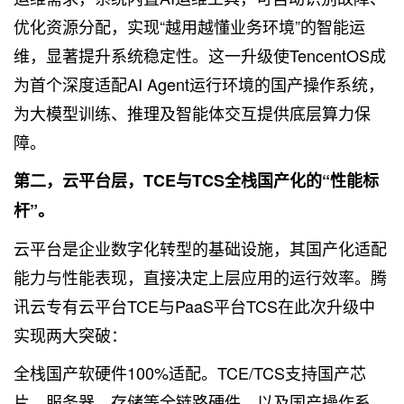
优化资源分配，实现“越用越懂业务环境”的智能运
维，显著提升系统稳定性。这一升级使TencentOS成
为首个深度适配AI Agent运行环境的国产操作系统，
为大模型训练、推理及智能体交互提供底层算力保
障。
第二，云平台层，TCE与TCS全栈国产化的“性能标
杆”。
云平台是企业数字化转型的基础设施，其国产化适配
能力与性能表现，直接决定上层应用的运行效率。腾
讯云专有云平台TCE与PaaS平台TCS在此次升级中
实现两大突破：
全栈国产软硬件100%适配。TCE/TCS支持国产芯
片、服务器、存储等全链路硬件，以及国产操作系