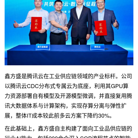
鑫方盛是腾讯云在工业供应链领域的产业标杆。公司
以腾讯云CDC分布式专属云为底座，利用其GPU算
力资源部署自有模型及开源模型微调，并直接复用腾
讯
大数据
体系与计算架构，实现存算分离与弹性扩
展，整体IT成本较此前多云方案下降约30%。
在此基础上，鑫方盛自主构建了面向工业品供应链的