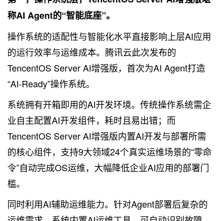
称AI Agent的“智能底座”。
操作系统的适配性与智能化水平直接影响上层AI应用
的运行效率与运维成本。腾讯云此次发布的
TencentOS Server AI增强版，首次为AI Agent打造
“AI-Ready”操作系统。
系统拥有开箱即用的AI开发环境。传统操作系统需企
业自主配置AI开发组件，耗时且易出错；而
TencentOS Server AI增强版内置AI开发与部署所需
的核心组件，支持9大领域24个真实运维场景的“零命
令”自动完成OS运维，大幅降低企业AI应用的部署门
槛。
同时利用AI辅助运维能力。针对Agent部署后复杂的
运维需求，系统内置AI运维工具，可自动识别故障、