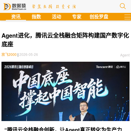
?
资讯
指数
活动
专家
创投罗盘
Agent进化，腾讯云全栈融合矩阵构建国产数字化
底座
放飞2000
|
2026-05-26
Agent
“腾讯云全栈融合创新，让Agent真正转化为生产力