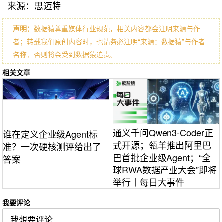
来源：思迈特
声明：
数据猿尊重媒体行业规范，相关内容都会注明来源与作
者；转载我们原创内容时，也请务必注明“来源：数据猿”与作者
名称，否则将会受到数据猿追责。
相关文章
通义千问Qwen3-Coder正
谁在定义企业级Agent标
式开源；瓴羊推出阿里巴
准？一次硬核测评给出了
巴首批企业级Agent；“全
答案
球RWA数据产业大会”即将
举行丨每日大事件
我要评论