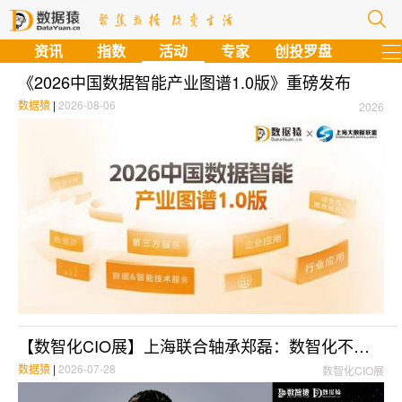
资讯
指数
活动
专家
创投罗盘
《2026中国数据智能产业图谱1.0版》重磅发布
数据猿
|
2026-08-06
2026
【数智化CIO展】上海联合轴承郑磊：数智化不是选择题——上海联轴的十八年答卷
数据猿
|
2026-07-28
数智化CIO展