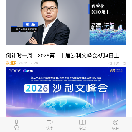
倒计时一周｜2026第二十届沙利文峰会8月4日上海启幕，共赴全球增长之约
数据猿
|
2026-07-28
倒计时一周
专访
快播
学堂
招聘