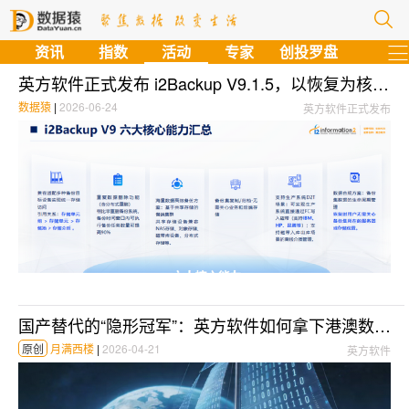
资讯
指数
活动
专家
创投罗盘
英方软件正式发布 i2Backup V9.1.5，以恢复为核心，助力全球企业强化数据韧性
数据猿
|
2026-06-24
英方软件正式发布
国产替代的“隐形冠军”：英方软件如何拿下港澳数据市场？
原创
月满西楼
|
2026-04-21
英方软件