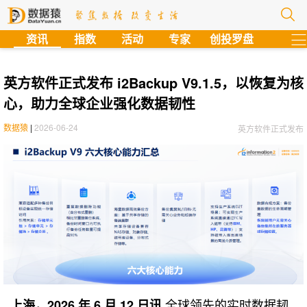
?
资讯
指数
活动
专家
创投罗盘
英方软件正式发布 i2Backup V9.1.5，以恢复为核
心，助力全球企业强化数据韧性
数据猿
|
2026-06-24
英方软件正式发布
全球领先的实时数据韧
上海，2026 年 6 月 12 日讯