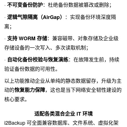
·
：杜绝备份数据被篡改或删除；
不可变备份防护
·
：实现备份环境深度隔
逻辑气隙隔离（AirGap）
离；
·
：兼容磁带、对象存储及企业级
支持 WORM 存储
存储设备的一次写入、多次读取机制；
·
：在故障发生前，持续
自动化备份校验与恢复演练
验证备份数据的可用性。
以上功能推动企业从单纯的静态数据留存，升级为主
动的
，这也是当下网络安全韧性建设的
恢复能力保障
核心要求。
适配各类混合企业 IT 环境
i2Backup 可全面兼容数据库、文件系统、虚拟化架