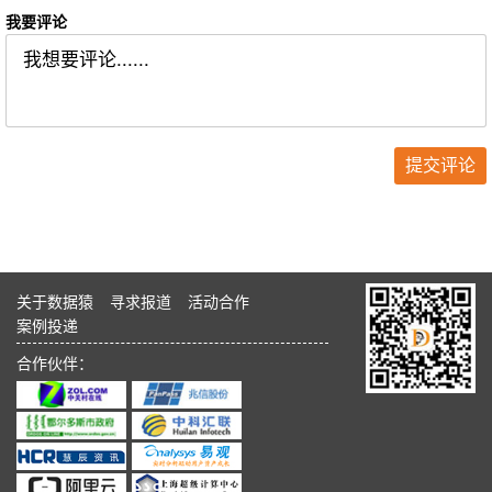
我要评论
关于数据猿
寻求报道
活动合作
案例投递
合作伙伴：