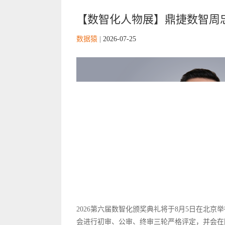
【数智化人物展】鼎捷数智周
数据猿
|
2026-07-25
2026第六届数智化颁奖典礼将于8月5日在北
会进行初审、公审、终审三轮严格评定，并会在国