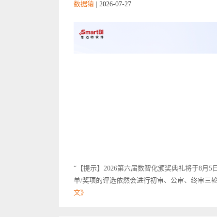
数据猿
|
2026-07-27
“【提示】2026第六届数智化颁奖典礼将于8月5
单/奖项的评选依然会进行初审、公审、终审三轮
文》