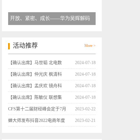
开放、紧密、成长——华为吴辉解码
活动推荐
More >
【确认出席】马世韬 北电数
2024-07-18
【确认出席】仲光庆 枫清科
2024-07-18
【确认出席】孟庆欢 镜舟科
2024-07-18
【确认出席】陈敏仪 联想集
2024-07-18
CFS第十二届财经峰会定于7月
2023-02-22
蝉大师发布抖音2022电商年度
2023-02-21