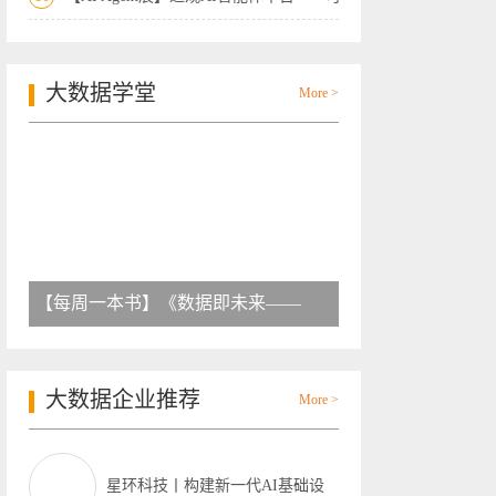
大数据学堂
More >
【每周一本书】《数据即未来——
大数据企业推荐
More >
星环科技丨构建新一代AI基础设