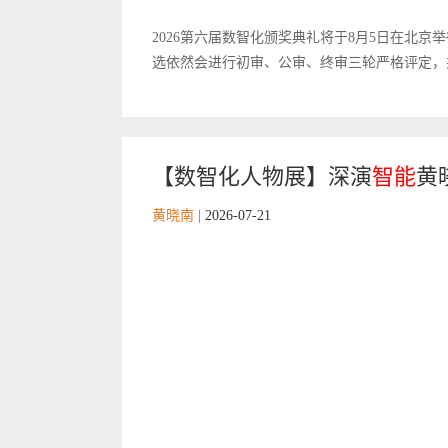
2026第六届数智化颁奖典礼将于8月5日在北
选依然会进行初审、公审、终审三轮严格评定，并
【数智化人物展】深演
智能
黄
黄晓南
|
2026-07-21