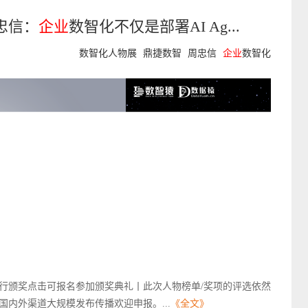
忠信：
企业
数智化不仅是部署AI Ag...
数智化人物展
鼎捷数智
周忠信
企业
数智化
京举行颁奖点击可报名参加颁奖典礼丨此次人物榜单/奖项的评选依然
内外渠道大规模发布传播欢迎申报。...
《全文》