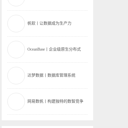
帆软丨让数据成为生产力
OceanBase丨企业级原生分布式
达梦数据丨数据库管理系统
网易数帆丨构建独特的数智竞争