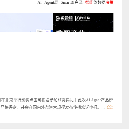
AI
Agent展
SmartBI白泽
智能
体数据
决策
日在北京举行颁奖点击可报名参加颁奖典礼丨此次AI Agent产品榜
严格评定，并会在国内外渠道大规模发布传播欢迎申报。...
《全