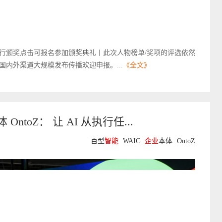
京举行颁奖点击可报名参加颁奖典礼丨此次人物榜单/奖项的评选依然
内外渠道大规模发布传播欢迎申报。...
《全文》
 OntoZ： 让 AI 从执行任...
百型
智能
WAIC
企业
本体
OntoZ