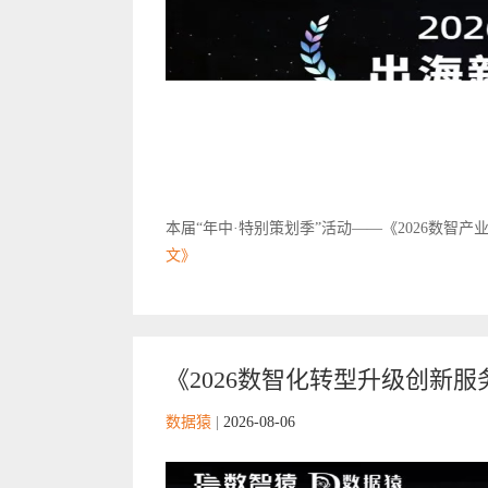
本届“年中·特别策划季”活动——《2026数智产
文》
《2026数智化转型升级创新服
数据猿
|
2026-08-06