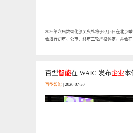
2026第六届数智化颁奖典礼将于8月5日在北
会进行初审、公审、终审三轮严格评定，并会在国
百型
智能
在 WAIC 发布
企业
本体
百型智能
|
2026-07-20