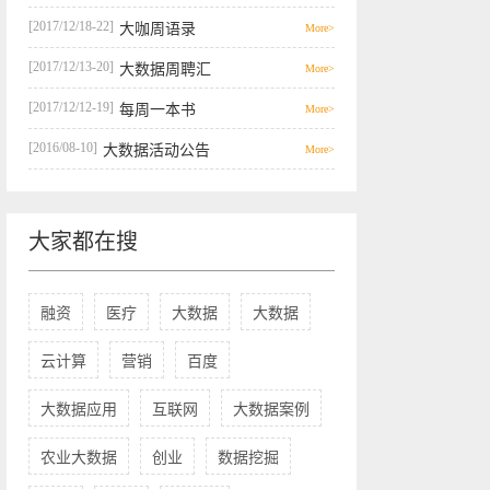
[2017/12/18-22]
大咖周语录
More>
[2017/12/13-20]
大数据周聘汇
More>
[2017/12/12-19]
每周一本书
More>
[2016/08-10]
大数据活动公告
More>
大家都在搜
融资
医疗
大数据
大数据
云计算
营销
百度
大数据应用
互联网
大数据案例
农业大数据
创业
数据挖掘