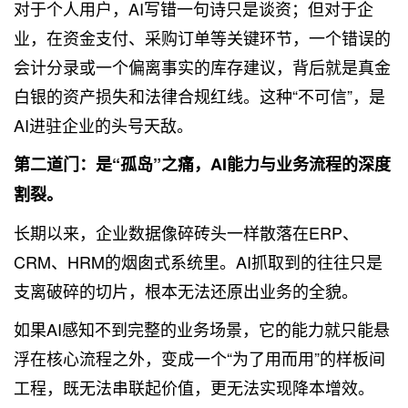
对于个人用户，AI写错一句诗只是谈资；但对于企
业，在资金支付、采购订单等关键环节，一个错误的
会计分录或一个偏离事实的库存建议，背后就是真金
白银的资产损失和法律合规红线。这种“不可信”，是
AI进驻企业的头号天敌。
第二道门：是“孤岛”之痛，AI能力与业务流程的深度
割裂。
长期以来，企业数据像碎砖头一样散落在ERP、
CRM、HRM的烟囱式系统里。AI抓取到的往往只是
支离破碎的切片，根本无法还原出业务的全貌。
如果AI感知不到完整的业务场景，它的能力就只能悬
浮在核心流程之外，变成一个“为了用而用”的样板间
工程，既无法串联起价值，更无法实现降本增效。