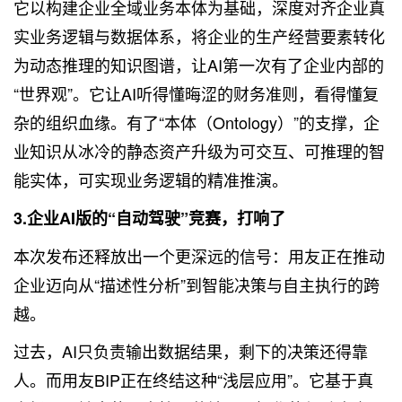
它以构建企业全域业务本体为基础，深度对齐企业真
实业务逻辑与数据体系，将企业的生产经营要素转化
为动态推理的知识图谱，让AI第一次有了企业内部的
“世界观”。它让AI听得懂晦涩的财务准则，看得懂复
杂的组织血缘。有了“本体（Ontology）”的支撑，企
业知识从冰冷的静态资产升级为可交互、可推理的智
能实体，可实现业务逻辑的精准推演。
3.企业AI版的“自动驾驶”竞赛，打响了
本次发布还释放出一个更深远的信号：用友正在推动
企业迈向从“描述性分析”到智能决策与自主执行的跨
越。
过去，AI只负责输出数据结果，剩下的决策还得靠
人。而用友BIP正在终结这种“浅层应用”。它基于真