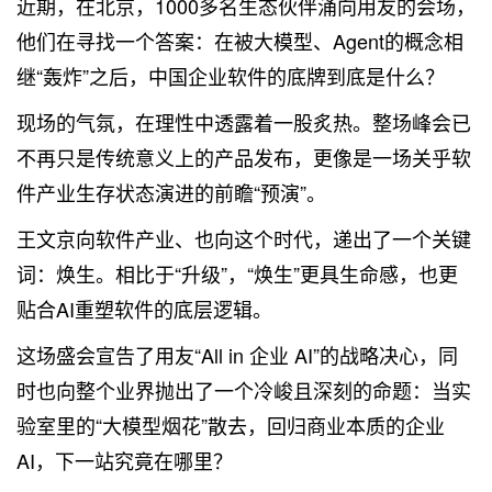
近期，在北京，1000多名生态伙伴涌向用友的会场，
他们在寻找一个答案：在被大模型、Agent的概念相
继“轰炸”之后，中国企业软件的底牌到底是什么？
现场的气氛，在理性中透露着一股炙热。整场峰会已
不再只是传统意义上的产品发布，更像是一场关乎软
件产业生存状态演进的前瞻“预演”。
王文京向软件产业、也向这个时代，递出了一个关键
词：焕生。相比于“升级”，“焕生”更具生命感，也更
贴合AI重塑软件的底层逻辑。
这场盛会宣告了用友“All in 企业 AI”的战略决心，同
时也向整个业界抛出了一个冷峻且深刻的命题：当实
验室里的“大模型烟花”散去，回归商业本质的企业
AI，下一站究竟在哪里？