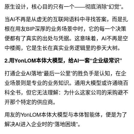
原生设计，核心目的只有一个——彻底消除“幻觉”。
当AI不再是从虚无的互联网语料中寻找答案，而是扎
根在用友BIP深厚的业务场景中时，它的每一个决策
便都有了真实的出处与凭据。这意味着，AI不再是空
中楼阁，它是生长在真实业务逻辑里的参天大树。
2.用YonLOM本体大模型，给AI一套“企业级常识”
打通企业AI落地“最后一公里”的胜负手是认知，在企
业场景则是专业的业务知识。通用大模型或许通晓百
科全书，但它无法理解：为什么这家公司的采购避不
开那个特定的供应商。
用友的YonLOM本体大模型与本体智能体，便是为了
解决AI进入企业时的“落地困境”。