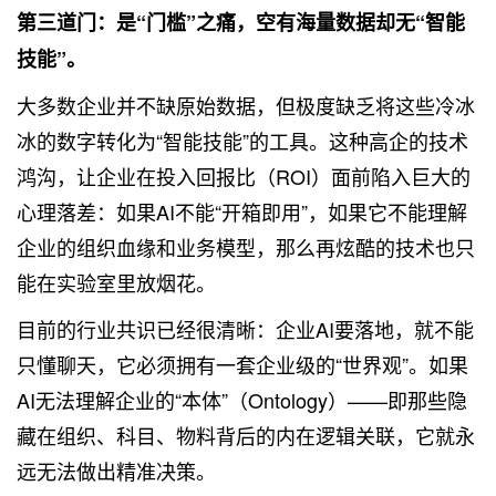
第三道门：是“门槛”之痛，空有海量数据却无“智能
技能”。
大多数企业并不缺原始数据，但极度缺乏将这些冷冰
冰的数字转化为“智能技能”的工具。这种高企的技术
鸿沟，让企业在投入回报比（ROI）面前陷入巨大的
心理落差：如果AI不能“开箱即用”，如果它不能理解
企业的组织血缘和业务模型，那么再炫酷的技术也只
能在实验室里放烟花。
目前的行业共识已经很清晰：企业AI要落地，就不能
只懂聊天，它必须拥有一套企业级的“世界观”。如果
AI无法理解企业的“本体”（Ontology）——即那些隐
藏在组织、科目、物料背后的内在逻辑关联，它就永
远无法做出精准决策。