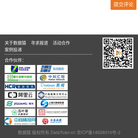
关于数据猿
寻求报道
活动合作
案例投递
合作伙伴：
数据猿 版权所有 DataYuan.cn 京ICP备14026010号-2