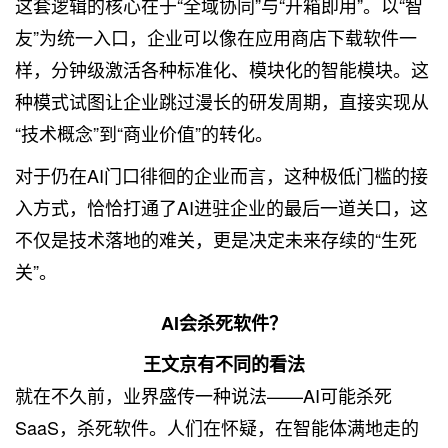
这套逻辑的核心在于“全域协同”与“开箱即用”。以“智
友”为统一入口，企业可以像在应用商店下载软件一
样，分钟级激活各种标准化、模块化的智能模块。这
种模式试图让企业跳过漫长的研发周期，直接实现从
“技术概念”到“商业价值”的转化。
对于仍在AI门口徘徊的企业而言，这种极低门槛的接
入方式，恰恰打通了AI进驻企业的最后一道关口，这
不仅是技术落地的难关，更是决定未来存续的“生死
关”。
AI会杀死软件？
王文京有不同的看法
就在不久前，业界盛传一种说法——AI可能杀死
SaaS，杀死软件。人们在怀疑，在智能体满地走的