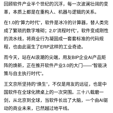
回顾软件产业半个世纪的沉浮，每一次波澜壮阔的变
革，本质上都是在重构人、机器与逻辑的关系。
在1.0的“算力时代”，软件是冰冷的计算器，替人类完
成了繁琐的数字堆砌；2.0“流程时代”，软件变成刚性
的流水线，将商业行为凝固成一套套标准的代码规
程，也由此诞生了ERP这样的工业奇迹。
而今天，站在AI浪潮的尖端，用友BIP企业AI产品矩
阵的焕新，正在推开软件产业3.0的大门——“智能决
策与自主执行时代”。
王文京所坚持的“焕生”，不仅是用友的远征，也是中
国软件在全球化牌桌上的一次突围。三十八载磨一
剑，从北京到全球，当软件长出了大脑，一个由AI驱
动的商业未来，已然越过地平线。