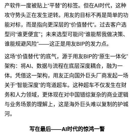
产软件一度被贴上“平替”的标签。但在AI时代，这种
攻守势头正在发生逆转。用友的目标不再是简单的功
能对标，而是指向更深层的“价值替代”。过去客户选
型问“谁更便宜”；未来选型可能问“谁能帮我做决策、
谁能规避风险”——这正是用友BIP的发力点。
这场“价值替代”的底气，源于用友BIP的“原生一体化”
架构：将AI、数据与流程在底层深度耦合，融为一
体。凭借这一架构，用友正向国外巨头厂商发起一场
关于“智能深度”的弯道超车。这种超车不仅发生在财
务和人力领域，更体现在对中国错综复杂的商业逻辑
与业务场景的理解上，这是海外巨头难以复制的护城
河。
写在最后——AI时代的惊鸿一瞥