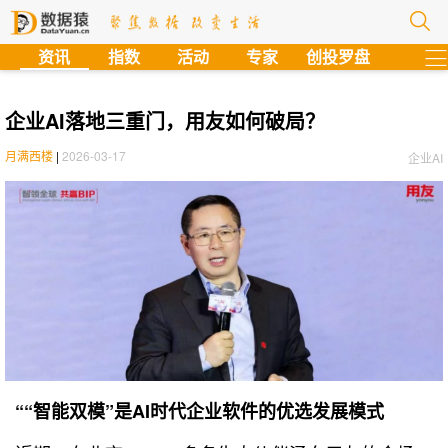
?
资讯
指数
活动
专家
创投罗盘
企业AI落地三重门，用友如何破局？
月满西楼
|
2026-03-17
企业AI
““智能双模”是AI时代企业软件的优选发展模式