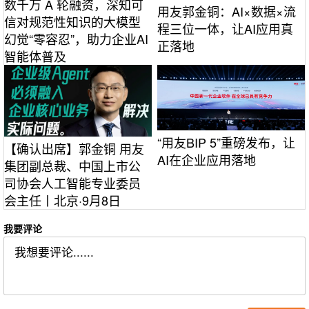
数千万 A 轮融资，深知可
用友郭金铜：AI×数据×流
信对规范性知识的大模型
程三位一体，让AI应用真
幻觉“零容忍”，助力企业AI
正落地
智能体普及
“用友BIP 5”重磅发布，让
【确认出席】郭金铜 用友
AI在企业应用落地
集团副总裁、中国上市公
司协会人工智能专业委员
会主任丨北京·9月8日
我要评论