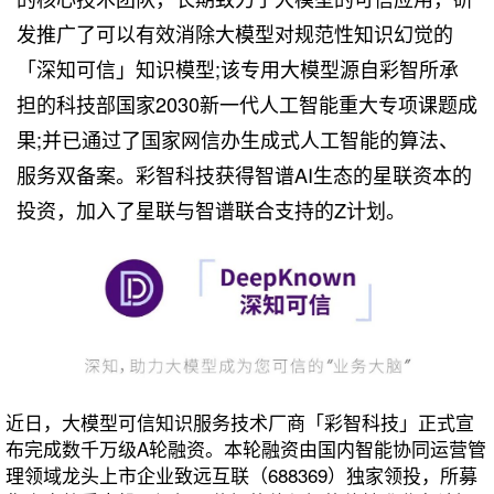
发推广了可以有效消除大模型对规范性知识幻觉的
「深知可信」知识模型;该专用大模型源自彩智所承
担的科技部国家2030新一代人工智能重大专项课题成
果;并已通过了国家网信办生成式人工智能的算法、
服务双备案。彩智科技获得智谱AI生态的星联资本的
投资，加入了星联与智谱联合支持的Z计划。
近日，大模型可信知识服务技术厂商「彩智科技」正式宣
布完成数千万级A轮融资。本轮融资由国内智能协同运营管
理领域龙头上市企业致远互联（688369）独家领投，所募