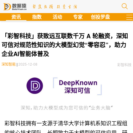
?
资讯
指数
活动
专家
创投罗盘
「彩智科技」获致远互联数千万 A 轮融资，深知
可信对规范性知识的大模型幻觉“零容忍”，助力
企业AI智能体普及
深知智能
|
2025-12-08
彩智科技
彩智科技拥有一支源于清华大学计算机系知识工程组
的核心技术团队，长期致力于大模型的可信应用，研