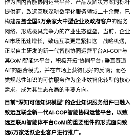
作为国内智能协同运营平台、产品及解决方案的标杆
提供商，致远互联深耕数字化服务领域二十余载，已
构建覆盖
的服务
全国5万余家大中型企业及政府客户
网络，形成极具竞争力的产业生态壁垒。当前，企业
AI市场迅速增长，致远互联更是紧扣这一战略机遇，
正以自主研发的新一代智能协同运营平台AI-COP与
其CoMi智能体平台，积极开拓“协同平台+垂直赛道
AI”的融合模式，并在市场上获得很好的反响；而各
类规范性知识的可信服务作为企业数智化转型的核心
需求，成为其生态布局的重要方向。
目前“深知可信知识模型”的企业知识服务组件已融入
致远互联全新一代AI-COP智能协同运营平台，以致
远互联AI智能体平台CoMi的重要组件的形式面向致
远5万家活跃企业客户进行推广。