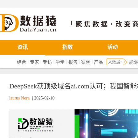
数据猿
资讯
指数
活动
|
|
|
|
|
|
|
大数据+
综合
专家
专访
学堂
报告
案例
产品
能
DeepSeek获顶级域名ai.com认可；我国智
laurus Nora
|
2025-02-10