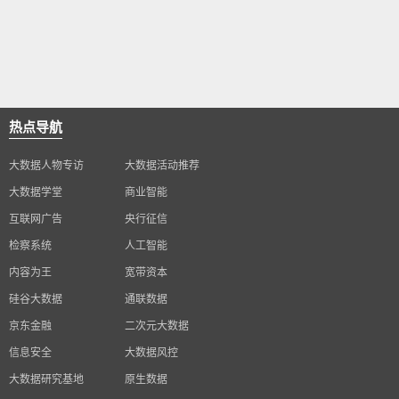
热点导航
大数据人物专访
大数据活动推荐
大数据学堂
商业智能
互联网广告
央行征信
检察系统
人工智能
内容为王
宽带资本
硅谷大数据
通联数据
京东金融
二次元大数据
信息安全
大数据风控
大数据研究基地
原生数据