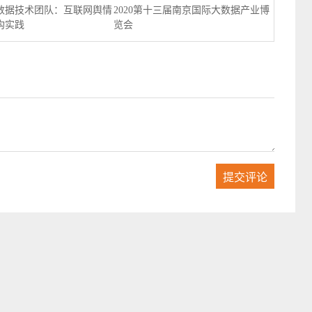
数据技术团队：互联网舆情
2020第十三届南京国际大数据产业博
构实践
览会