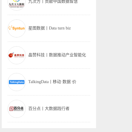
九次方丨贡献中国数据智慧
星图数据丨Data turn biz
晶赞科技丨数据推动产业智能化
TalkingData丨移动·数据·价
百分点丨大数据践行者