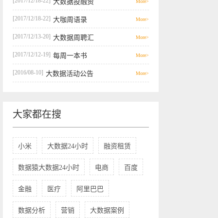
[2017/12/18-22]
大数据投融资
More>
[2017/12/18-22]
大咖周语录
More>
[2017/12/13-20]
大数据周聘汇
More>
[2017/12/12-19]
每周一本书
More>
[2016/08-10]
大数据活动公告
More>
大家都在搜
小米
大数据24小时
融资租赁
数据猿大数据24小时
电商
百度
金融
医疗
阿里巴巴
数据分析
营销
大数据案例