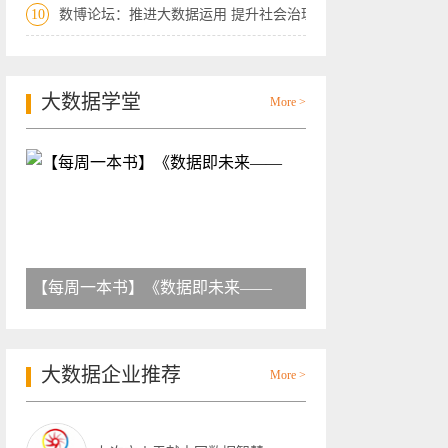
10
数博论坛：推进大数据运用 提升社会治理
大数据学堂
More >
【每周一本书】《数据即未来——
大数据企业推荐
More >