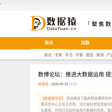
܄
数据猿
资讯
指数
|
|
|
|
|
|
综合
专家
专访
学堂
报告
案例
产
数博论坛：推进大数据运用 
数据观
|
2020-09-29
13:23
【数据猿导读】
活动邀请了国务院发展研究中
策研究中心主任王杰秀，河北省科学院党组书
位嘉宾，共同讨论如何运用大数据的优势，提