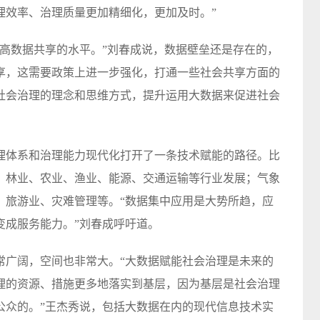
理效率、治理质量更加精细化，更加及时。”
提高数据共享的水平。”刘春成说，数据壁垒还是存在的，
享，这需要政策上进一步强化，打通一些社会共享方面的
社会治理的理念和思维方式，提升运用大数据来促进社会
理体系和治理能力现代化打开了一条技术赋能的路径。比
、林业、农业、渔业、能源、交通运输等行业发展；气象
、旅游业、灾难管理等。“数据集中应用是大势所趋，应
变成服务能力。”刘春成呼吁道。
常广阔，空间也非常大。“大数据赋能社会治理是未来的
理的资源、措施更多地落实到基层，因为基层是社会治理
公众的。”王杰秀说，包括大数据在内的现代信息技术实