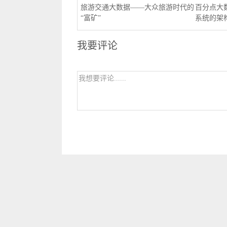
旅游交通大数据——大众旅游时代的
百分点大
“富矿”
系统的架
我要评论