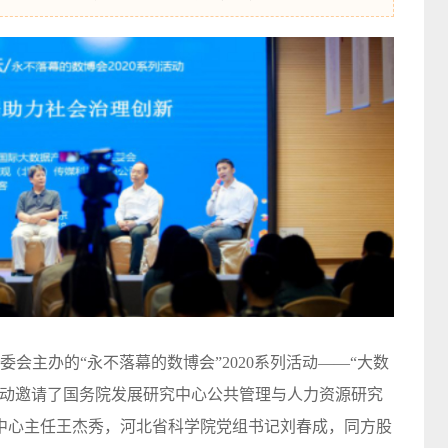
委会主办的“永不落幕的数博会”2020系列活动——“大数
活动邀请了国务院发展研究中心公共管理与人力资源研究
中心主任王杰秀，河北省科学院党组书记刘春成，同方股