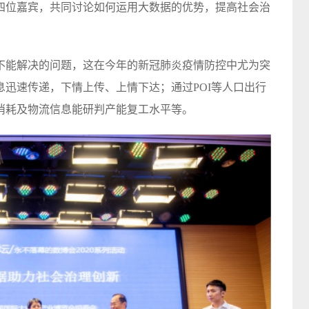
四位嘉宾，共同讨论如何运用大数据的优势，提高社会治
不能解决的问题，这在今年的新冠肺炎疫情防控中尤为突
迅速传递，下情上传、上情下达；通过POI等人口出行
消耗及物流信息能研判产能复工水平等。