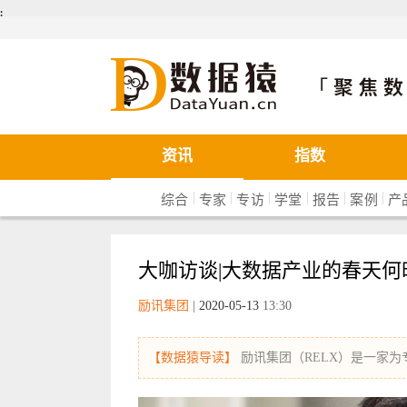
܄
数据猿
资讯
指数
|
|
|
|
|
|
综合
专家
专访
学堂
报告
案例
产
大咖访谈|大数据产业的春天
励讯集团
|
2020-05-13
13:30
【数据猿导读】
励讯集团（RELX）是一家