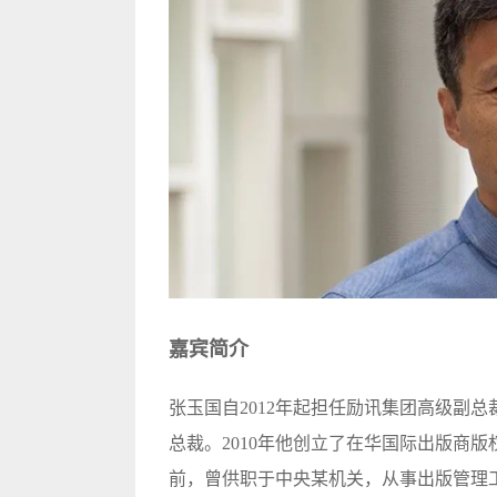
嘉宾简介
张玉国自2012年起担任励讯集团高级副
总裁。2010年他创立了在华国际出版商版
前，曾供职于中央某机关，从事出版管理工作长达