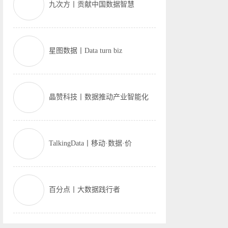
九次方丨贡献中国数据智慧
星图数据丨Data turn biz
晶赞科技丨数据推动产业智能化
TalkingData丨移动·数据·价
百分点丨大数据践行者