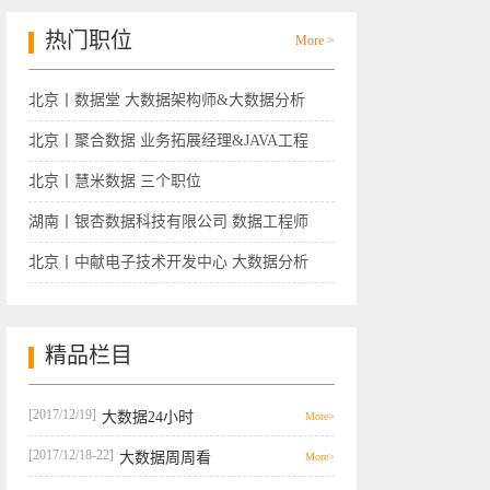
热门职位
More >
北京丨数据堂 大数据架构师&大数据分析
师
北京丨聚合数据 业务拓展经理&JAVA工程
师
北京丨慧米数据 三个职位
湖南丨银杏数据科技有限公司 数据工程师
北京丨中献电子技术开发中心 大数据分析
师
精品栏目
[2017/12/19]
大数据24小时
More>
[2017/12/18-22]
大数据周周看
More>