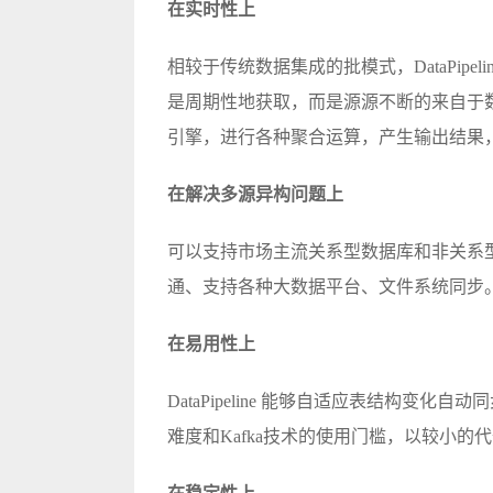
在实时性上
相较于传统数据集成的批模式，DataPip
是周期性地获取，而是源源不断的来自于
引擎，进行各种聚合运算，产生输出结果
在解决多源异构问题上
可以支持市场主流关系型数据库和非关系
通、支持各种
大数据
平台、文件系统同步
在易用性上
DataPipeline 能够自适应表结构
难度和Kafka技术的使用门槛，以较小