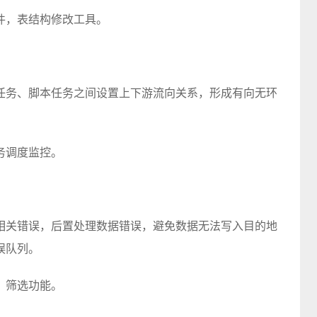
件，表结构修改工具。
任务、脚本任务之间设置上下游流向关系，形成有向无环
务调度监控。
相关错误，后置处理数据错误，避免数据无法写入目的地
误队列。
，筛选功能。