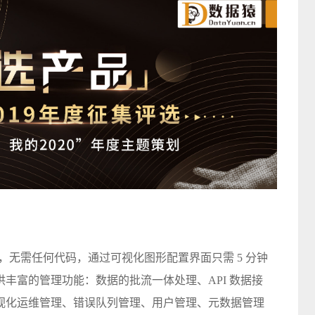
。
融合平台，无需任何代码，通过可视化图形配置界面只需 5 分钟
丰富的管理功能：数据的批流一体处理、API 数据接
视化运维管理、错误队列管理、用户管理、元数据管理