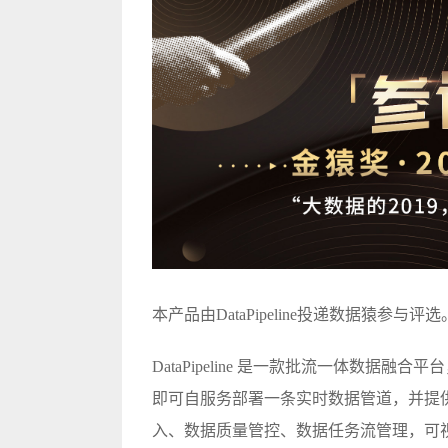
本产品由DataPipeline投递数据猿参与评选
DataPipeline 是一款批流一体数据
即可自服务部署一条实时数据管道，并提供
入、数据质量管控、数据任务流管理，可