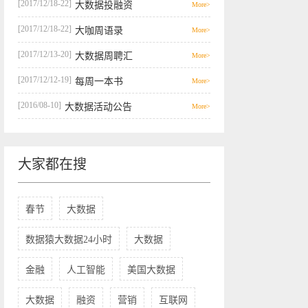
[2017/12/18-22]
大数据投融资
More>
[2017/12/18-22]
大咖周语录
More>
[2017/12/13-20]
大数据周聘汇
More>
[2017/12/12-19]
每周一本书
More>
[2016/08-10]
大数据活动公告
More>
大家都在搜
春节
大数据
数据猿大数据24小时
大数据
金融
人工智能
美国大数据
大数据
融资
营销
互联网