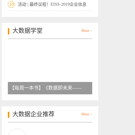
10
活动 | 最终议程！EISS-2019企业信息
大数据学堂
More >
【每周一本书】《数据即未来——
大数据企业推荐
More >