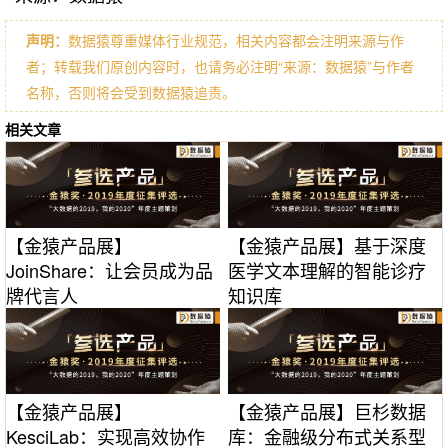
声明：
数据猿尊重媒体行业规范，相关内容都会注明来源与作
者；转载我们原创内容时，也请务必注明“来源：数据猿”与作者
名称，否则将会受到数据猿追责。
相关文章
【金猿产品展】
【金猿产品展】基于深度
JoinShare：让会员成为品
医学文本理解的智能诊疗
牌代言人
知识库
【金猿产品展】
【金猿产品展】巨杉数据
KesciLab：实现高效协作
库：金融级分布式关系型