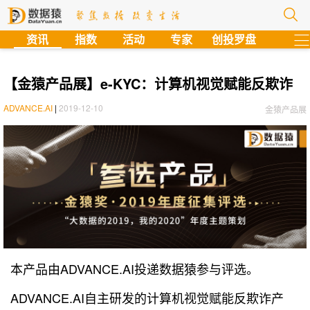
?
资讯
指数
活动
专家
创投罗盘
【金猿产品展】e-KYC：计算机视觉赋能反欺诈
ADVANCE.AI
|
2019-12-10
金猿产品展
本产品由ADVANCE.AI投递数据猿参与评选。
ADVANCE.AI自主研发的计算机视觉赋能反欺诈产