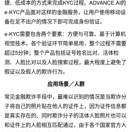
捷、低成本的方式来完成KYC过程。ADVANCE.AI的
e-KYC产品面对这样的金融服务，让用户使用移动设
备在足不出户的情况下即可完成身份验证。
e-KYC需要包含两个要素：方便与可靠。基于计算机
视觉技术，各个验证环节简单易用，整个过程不需要
超过5分钟；整个产品包括证号姓名比对、活体检
测、人脸比对以及人脸搜索过程，最大程度上避免了
假证以及假人的欺诈行为。
应用场景／人群
常见金融欺诈手段中，最难以识别的情况是当欺诈分
子将自己的照片贴在他人的证件上，因为证件信息都
是真实存在的、同时欺诈分子的活体人脸照片也可以
和证件上的人脸相互匹配通过，由于各个国家官方人