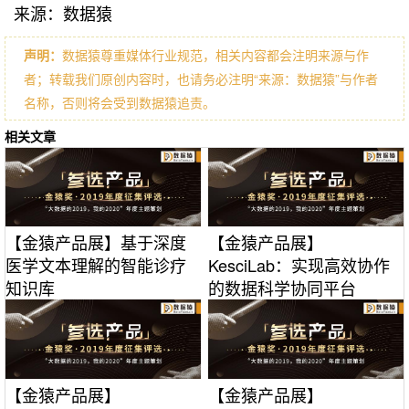
来源：数据猿
声明：
数据猿尊重媒体行业规范，相关内容都会注明来源与作
者；转载我们原创内容时，也请务必注明“来源：数据猿”与作者
名称，否则将会受到数据猿追责。
相关文章
【金猿产品展】基于深度
【金猿产品展】
医学文本理解的智能诊疗
KesciLab：实现高效协作
知识库
的数据科学协同平台
【金猿产品展】
【金猿产品展】