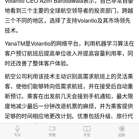
Volantio CEO Azim Barodawala表示，自己非常自豪
地看到三个主要的全球航空领导者的投资部门，跨越
三个不同的地区，选择了支持Volantio及其市场领先
技术。
YanaTM是Volantio的网络平台，利用机器学习算法在
客户预订航班后提高单位收入并提高容量利用率，同
时还改善了整体客户体验。
航空公司利用该技术主动识别高需求航班上的灵活乘
客，使他们能够转向低需求航班，并在接受后自动重
新预订。乘客在出发前几天会接到手机通知，最大限
度地减少最后一分钟改退机票的麻烦，并为乘客提供
足够的时间相应地更改计划。优惠包括升级、旅行代
金券和飞行常客积分。
专访
快播
学堂
招聘
Barodawala指出：“灵活的乘客可以享受改变他们旅