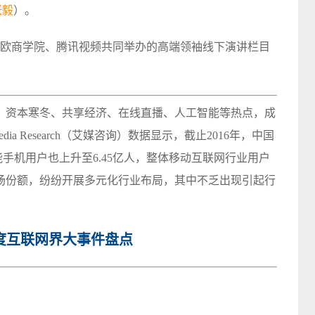
张毅
）。
中欧商学院、腾讯视频共同举办的高端领袖线下演讲栏目
年，资本寒冬、共享经济、在线直播、人工智能等热点，成
a Research（艾媒咨询）数据显示，截止2016年，中国
能手机用户也上升至6.45亿人，整体移动互联网行业用户
场份额，纷纷开展多元化行业布局，其中不乏出现引起行
年度互联网界大事件盘点