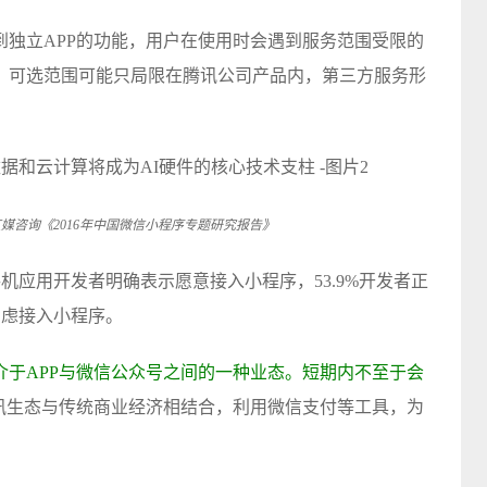
到独立APP的功能，用户在使用时会遇到服务范围受限的
，可选范围可能只局限在腾讯公司产品内，第三方服务形
arch艾媒咨询《2016年中国微信小程序专题研究报告》
手机应用开发者明确表示愿意接入小程序，53.9%开发者正
考虑接入小程序。
介于APP与微信公众号之间的一种业态。短期内不至于会
讯生态与传统商业经济相结合，利用微信支付等工具，为