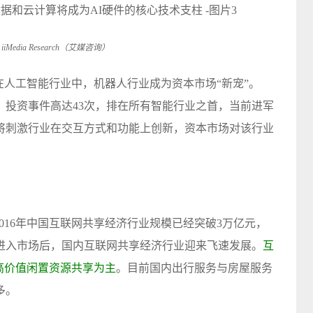
Media Research（艾媒咨询）
据显示，在人工智能行业中，机器人行业成为资本市场“新宠”。
高，投资事件高达43次，排在所有智能行业之首，当前进军
将刺激行业在交互方式和功能上创新，资本市场对该行业
据显示，2016年中国互联网共享经济行业规模已经突破3万亿元，
模进入市场后，国内互联网共享经济行业迎来飞速发展。
互
高价值闲置资源共享为主
。目前国内出行服务与房屋服务
多。