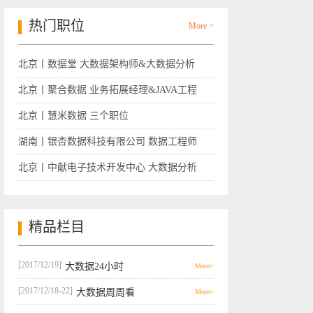
热门职位
More >
北京丨数据堂 大数据架构师&大数据分析
师
北京丨聚合数据 业务拓展经理&JAVA工程
师
北京丨慧米数据 三个职位
湖南丨银杏数据科技有限公司 数据工程师
北京丨中献电子技术开发中心 大数据分析
师
精品栏目
[2017/12/19]
大数据24小时
More>
[2017/12/18-22]
大数据周周看
More>