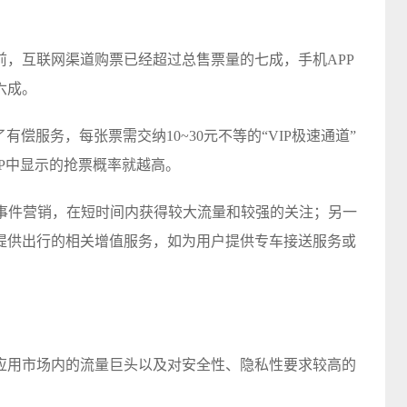
。目前，互联网渠道购票已经超过总售票量的七成，手机APP
六成。
有偿服务，每张票需交纳10~30元不等的“VIP极速通道”
PP中显示的抢票概率就越高。
做事件营销，在短时间内获得较大流量和较强的关注；另一
提供出行的相关增值服务，如为用户提供专车接送服务或
应用市场内的流量巨头以及对安全性、隐私性要求较高的