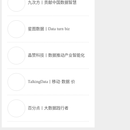
九次方丨贡献中国数据智慧
星图数据丨Data turn biz
晶赞科技丨数据推动产业智能化
TalkingData丨移动·数据·价
百分点丨大数据践行者