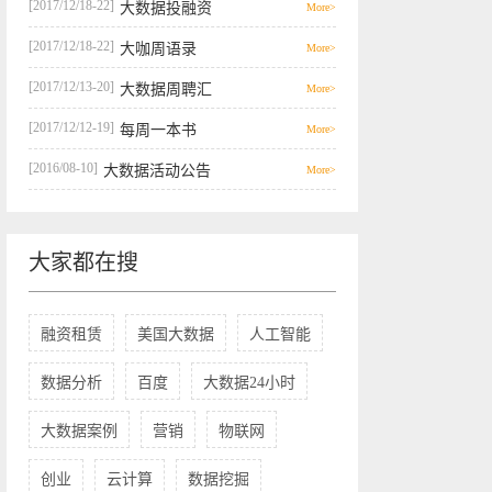
[2017/12/18-22]
大数据投融资
More>
[2017/12/18-22]
大咖周语录
More>
[2017/12/13-20]
大数据周聘汇
More>
[2017/12/12-19]
每周一本书
More>
[2016/08-10]
大数据活动公告
More>
大家都在搜
融资租赁
美国大数据
人工智能
数据分析
百度
大数据24小时
大数据案例
营销
物联网
创业
云计算
数据挖掘