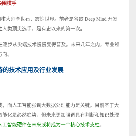
顶尖围棋手
代围棋大师李世石，震惊世界。前者是谷歌 Deep Mind 开发
胜人类顶尖选手，是有史以来的第一次。
正在逐步从尖端技术慢慢变得普及。未来几年之内，专业领
方向。
待的技术应用及行业发展
成，而人工智能强调
大数据
处理能力是关键。目前基于
大
智能化是必然趋势，但未来更加强调具有判断和知识处理
人工智能硬件在未来或将成为一个核心技术支柱
。