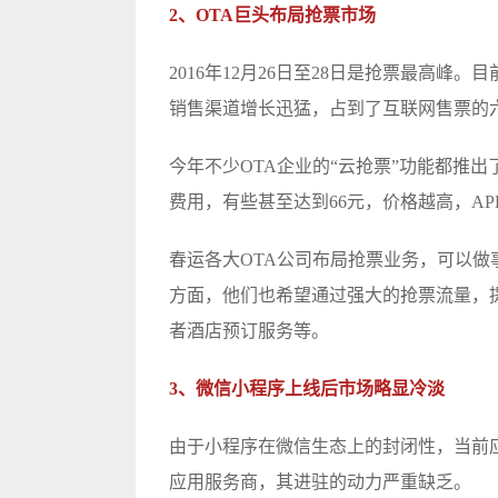
2、OTA巨头布局抢票市场
2016年12月26日至28日是抢票最高峰
销售渠道增长迅猛，占到了互联网售票的
今年不少OTA企业的“云抢票”功能都推出了
费用，有些甚至达到66元，价格越高，A
春运各大OTA公司布局抢票业务，可以
方面，他们也希望通过强大的抢票流量，
者酒店预订服务等。
3、微信小程序上线后市场略显冷淡
由于小程序在微信生态上的封闭性，当前
应用服务商，其进驻的动力严重缺乏。