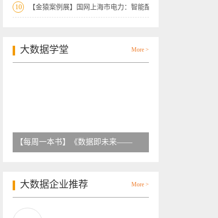
10
【金猿案例展】国网上海市电力：智能配用
大数据学堂
More >
【每周一本书】《数据即未来——
大数据企业推荐
More >