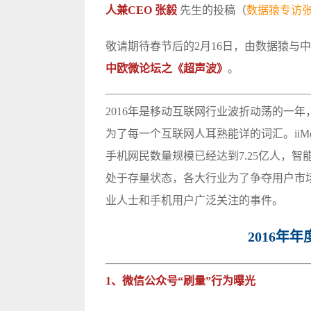
人兼CEO 张毅
先生的投稿（
数据猿专访
敬请期待春节后的2月16日，由数据猿与
中欧微论坛之《超声波》
。
2016年是移动互联网行业波折动荡的一
为了每一个互联网人耳熟能详的词汇。iiMedi
手机网民数量规模已经达到7.25亿人，智
处于存量状态，各大行业为了争夺用户市
业人士和手机用户广泛关注的事件。
2016年
1、微信公众号“刷量”行为曝光