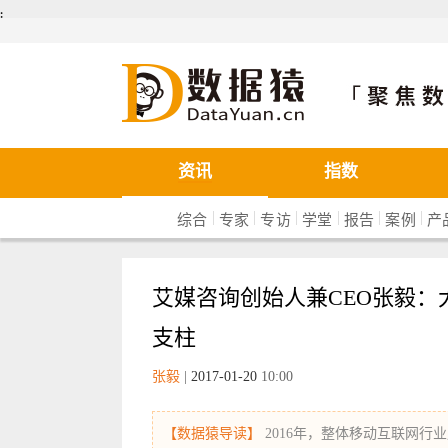
܄
数据猿
资讯
指数
|
|
|
|
|
|
综合
专家
专访
学堂
报告
案例
产
艾媒咨询创始人兼CEO张毅：
支柱
张毅
|
2017-01-20
10:00
【数据猿导读】
2016年，整体移动互联网