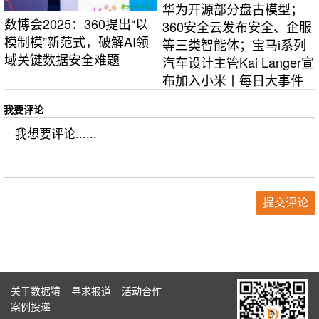
华为开源部分盘古模型；
数博会2025：360提出“以
360安全云发布安全、企服
模制模”新范式，破解AI领
等三类智能体；宝马i系列
域关键数据安全难题
汽车设计主管Kai Langer宣
布加入小米丨每日大事件
我要评论
关于数据猿
寻求报道
活动合作
案例投递