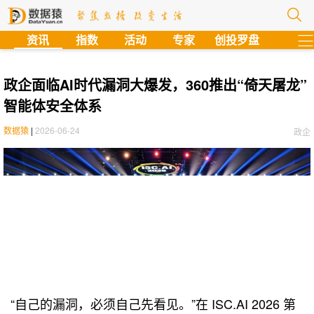
?
资讯
指数
活动
专家
创投罗盘
政企面临AI时代漏洞大爆发，360推出“倚天屠龙”
智能体安全体系
数据猿
|
2026-06-24
政企
“自己的漏洞，必须自己先看见。”在 ISC.AI 2026 第