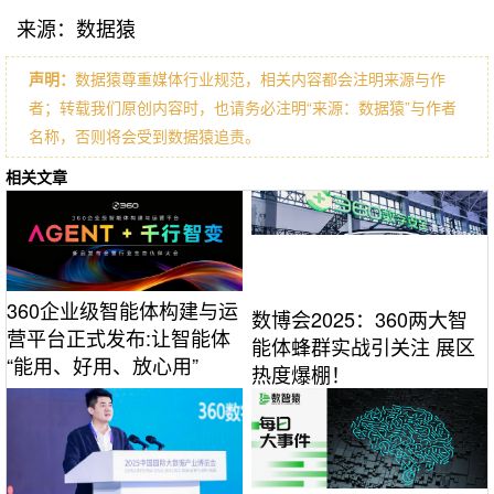
来源：数据猿
声明：
数据猿尊重媒体行业规范，相关内容都会注明来源与作
者；转载我们原创内容时，也请务必注明“来源：数据猿”与作者
名称，否则将会受到数据猿追责。
相关文章
360企业级智能体构建与运
数博会2025：360两大智
营平台正式发布:让智能体
能体蜂群实战引关注 展区
“能用、好用、放心用”
热度爆棚！