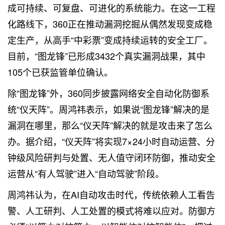
成可持续、可复盘、可进化的系统能力。在这一工程
化路线下，360正在推动漏洞挖掘从偶然发现变成稳
定生产，从高手“中彩票”变成持续运转的安全工厂。
目前，“图龙锋”已形成3432个真实漏洞战果，其中
105个已获监管单位确认。
除“图龙锋”外，360同步披露网络安全自动化防御系
统“仪天阵”。周鸿祎表示，如果说“图龙锋”解决的是
漏洞在哪里，那么“仪天阵”解决的就是攻击来了怎么
办。据介绍，“仪天阵”将实现7×24小时自动运营、分
钟级风险研判与处置、无人值守闭环防御，推动安全
运营从“有人驾驶”进入“自动驾驶”阶段。
周鸿祎认为，在AI自动攻击时代，传统依赖人工看告
警、人工研判、人工处置的模式将难以应对。防御方