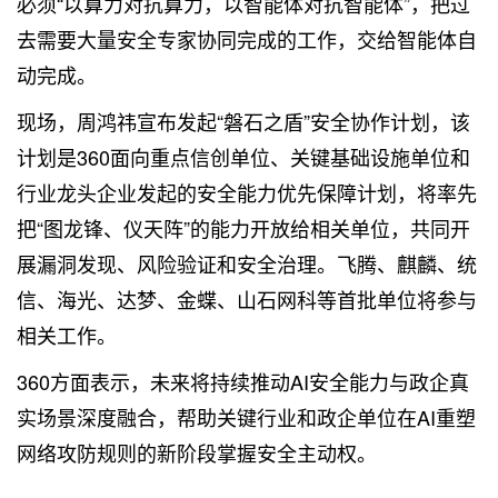
必须“以算力对抗算力，以智能体对抗智能体”，把过
去需要大量安全专家协同完成的工作，交给智能体自
动完成。
现场，周鸿祎宣布发起“磐石之盾”安全协作计划，该
计划是360面向重点信创单位、关键基础设施单位和
行业龙头企业发起的安全能力优先保障计划，将率先
把“图龙锋、仪天阵”的能力开放给相关单位，共同开
展漏洞发现、风险验证和安全治理。飞腾、麒麟、统
信、海光、达梦、金蝶、山石网科等首批单位将参与
相关工作。
360方面表示，未来将持续推动AI安全能力与政企真
实场景深度融合，帮助关键行业和政企单位在AI重塑
网络攻防规则的新阶段掌握安全主动权。