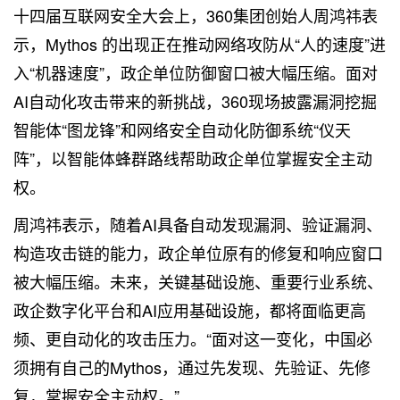
十四届互联网安全大会上，360集团创始人周鸿祎表
示，Mythos 的出现正在推动网络攻防从“人的速度”进
入“机器速度”，政企单位防御窗口被大幅压缩。面对
AI自动化攻击带来的新挑战，360现场披露漏洞挖掘
智能体“图龙锋”和网络安全自动化防御系统“仪天
阵”，以智能体蜂群路线帮助政企单位掌握安全主动
权。
周鸿祎表示，随着AI具备自动发现漏洞、验证漏洞、
构造攻击链的能力，政企单位原有的修复和响应窗口
被大幅压缩。未来，关键基础设施、重要行业系统、
政企数字化平台和AI应用基础设施，都将面临更高
频、更自动化的攻击压力。“面对这一变化，中国必
须拥有自己的Mythos，通过先发现、先验证、先修
复，掌握安全主动权。”