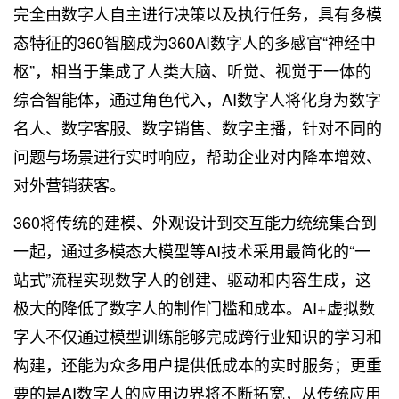
完全由数字人自主进行决策以及执行任务，具有多模
态特征的360智脑成为360AI数字人的多感官“神经中
枢”，相当于集成了人类大脑、听觉、视觉于一体的
综合智能体，通过角色代入，AI数字人将化身为数字
名人、数字客服、数字销售、数字主播，针对不同的
问题与场景进行实时响应，帮助企业对内降本增效、
对外营销获客。
360将传统的建模、外观设计到交互能力统统集合到
一起，通过多模态大模型等AI技术采用最简化的“一
站式”流程实现数字人的创建、驱动和内容生成，这
极大的降低了数字人的制作门槛和成本。AI+虚拟数
字人不仅通过模型训练能够完成跨行业知识的学习和
构建，还能为众多用户提供低成本的实时服务；更重
要的是AI数字人的应用边界将不断拓宽，从传统应用