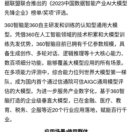
据
联盟联合推出的《2023中国数据智能产业AI大模型
先锋企业》榜单/奖项”评选。
360智脑是360自主研发和训练的认知型通用大模
型。凭借360在人工智能领域的技术积累和大模型训
练先发优势，360智脑目前已拥有千亿参数规模，具
备生成创作、多轮对话、逻辑推理等十大核心能力、
数百项细分功能，能够覆盖大模型应用的所有场景。
在多项能力评测中，综合能力位列世界大模型第一梯
队，成为国内首个通过信通院可信AIGC通用模型评
估的大模型。为进一步服务产业数字化，基于360智
脑打造的企业级垂直大模型，已在金融、医疗、教
育、税务、企服等近20个行业应用落地，赋能百行千
业。
应用场景/使用群体