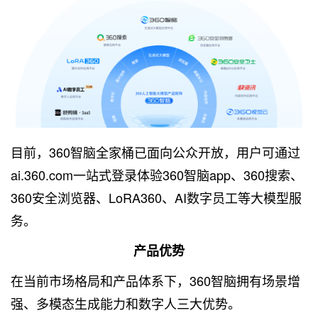
目前，360智脑全家桶已面向公众开放，用户可通过
ai.360.com一站式登录体验360智脑app、360搜索、
360安全浏览器、LoRA360、AI数字员工等大模型服
务。
产品优势
在当前市场格局和产品体系下，360智脑拥有场景增
强、多模态生成能力和数字人三大优势。