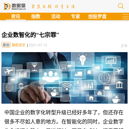
?
资讯
指数
活动
专家
创投罗盘
企业数智化的“七宗罪”
原创
凝视深空
|
2021-07-12
企业
中国企业的数字化转型升级已经好多年了，但还存在
很多不尽如人意的地方。在智能化的同时，企业数字