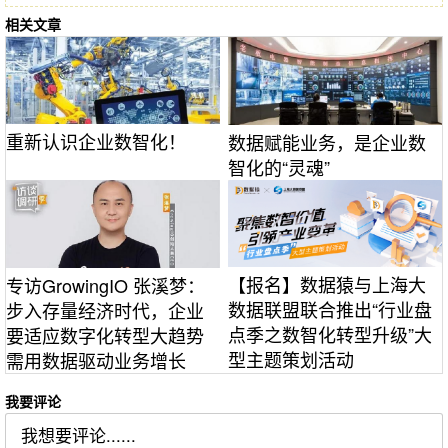
相关文章
重新认识企业数智化！
数据赋能业务，是企业数
智化的“灵魂”
【报名】数据猿与上海大
专访GrowingIO 张溪梦：
数据联盟联合推出“行业盘
步入存量经济时代，企业
点季之数智化转型升级”大
要适应数字化转型大趋势
型主题策划活动
需用数据驱动业务增长
我要评论