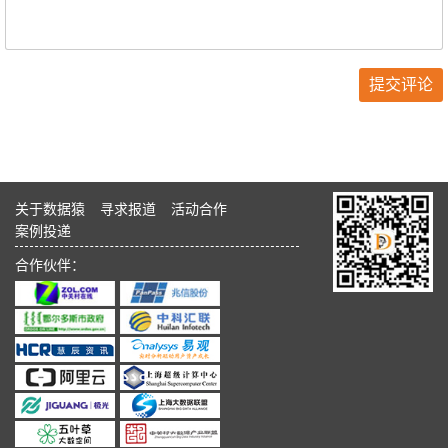
关于数据猿
寻求报道
活动合作
案例投递
合作伙伴：