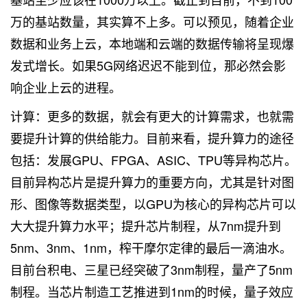
万的基站数量，其实算不上多。可以预见，随着企业
数据和业务上云，本地端和云端的数据传输将呈现爆
发式增长。如果5G网络迟迟不能到位，那必然会影
响企业上云的进程。
计算：更多的数据，就会有更大的计算需求，也就需
要提升计算的供给能力。目前来看，提升算力的途径
包括：发展GPU、FPGA、ASIC、TPU等异构芯片。
目前异构芯片是提升算力的重要方向，尤其是针对图
形、图像等数据类型，以GPU为核心的异构芯片可以
大大提升算力水平；提升芯片制程，从7nm提升到
5nm、3nm、1nm，榨干摩尔定律的最后一滴油水。
目前台积电、三星已经突破了3nm制程，量产了5nm
制程。当芯片制造工艺推进到1nm的时候，量子效应