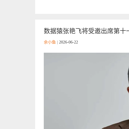
数据猿张艳飞将受邀出席第十一
余小鱼
|
2026-06-22