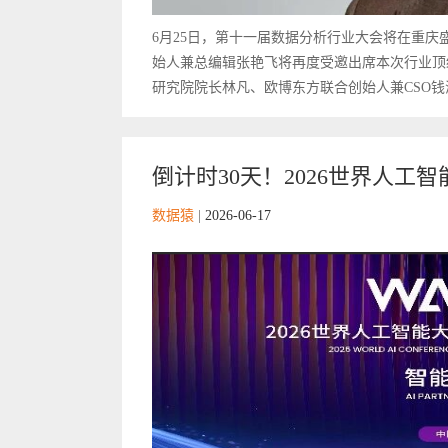
6月25日，第十一届数据分析行业大会将在重
始人兼总编辑张艳飞将再度受邀出席本次行业顶
研究院院长林凡、欧博东方联合创始人兼CSO钱海霞、Q
倒计时30天！2026世界人工智
数据猿
|
2026-06-17