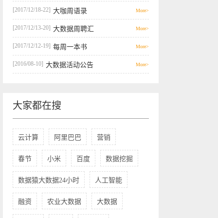
[2017/12/18-22]
大咖周语录
More>
[2017/12/13-20]
大数据周聘汇
More>
[2017/12/12-19]
每周一本书
More>
[2016/08-10]
大数据活动公告
More>
大家都在搜
云计算
阿里巴巴
营销
春节
小米
百度
数据挖掘
数据猿大数据24小时
人工智能
融资
农业大数据
大数据