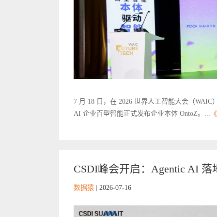
7 月 18 日，在 2026 世界人工智能大会（WAI
AI 企业百型智能正式发布企业本体 OntoZ。...
《
CSDI峰会开启：Agentic A
数据猿
|
2026-07-16