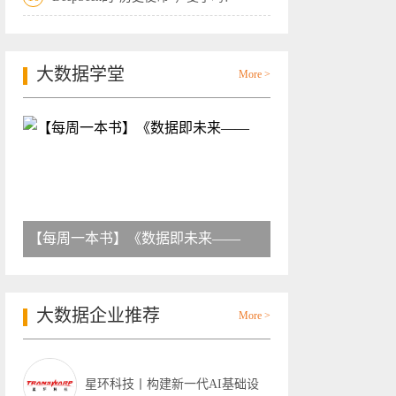
大数据学堂
More >
【每周一本书】《数据即未来——
大数据企业推荐
More >
星环科技丨构建新一代AI基础设