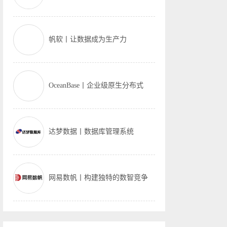
帆软丨让数据成为生产力
OceanBase丨企业级原生分布式
达梦数据丨数据库管理系统
网易数帆丨构建独特的数智竞争