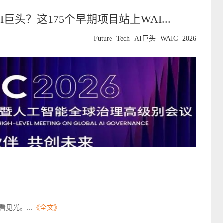
个AI巨头？这175个早期项目站上WAI...
Future
Tech
AI巨头
WAIC
2026
见光。...
《全文》