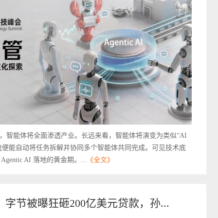
，智能体将全面渗透产业。长远来看，智能体将演变为类似“AI
统便能自动将任务拆解并协同多个智能体共同完成。可见技术底
tic AI 落地的黄金期。...
《全文》
，字节被曝狂砸200亿美元贷款，孙...