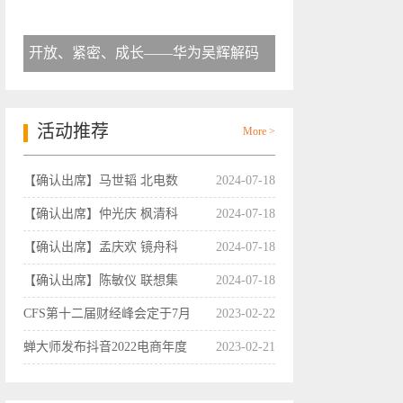
开放、紧密、成长——华为吴辉解码
活动推荐
More >
【确认出席】马世韬 北电数
2024-07-18
【确认出席】仲光庆 枫清科
2024-07-18
【确认出席】孟庆欢 镜舟科
2024-07-18
【确认出席】陈敏仪 联想集
2024-07-18
CFS第十二届财经峰会定于7月
2023-02-22
蝉大师发布抖音2022电商年度
2023-02-21