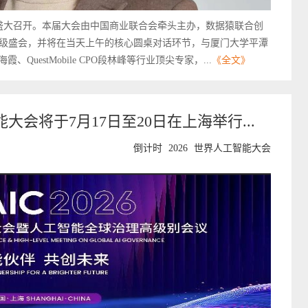
庆盛大召开。本届大会由中国商业联合会牵头主办，数据猿联合创
级盛会，并将在当天上午的核心圆桌对话环节，与厦门大学平潭
uestMobile CPO段林峰等行业顶尖专家，...
《全文》
能大会将于7月17日至20日在上海举行...
倒计时
2026
世界人工智能大会