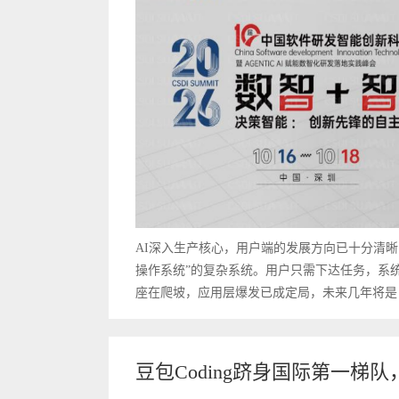
AI深入生产核心，用户端的发展方向已十分清晰
操作系统”的复杂系统。用户只需下达任务，系
座在爬坡，应用层爆发已成定局，未来几年将是 Agen
豆包Coding跻身国际第一梯队