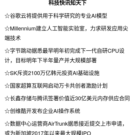
科技快讯知天下
☆谷歌云将提供用于科学研究的专业AI模型
☆Millennium建立人工智能实验室，力求研发应用尖
端技术
☆字节跳动据悉最早明年初完成下一代自研CPU设
计，目标明年下半年量产并大规模部署
☆SK斥资2100万亿韩元投资AI基础设施
☆国家超算互联网启动万卡共创者激励计划
☆长鑫存储与腾讯签署价值近30亿美元内存供应合同
☆创维酷开发布企业AI操作系统
☆数据中心运营商AirTrunk据悉接近提交上市申请，
或为新加坡2017年以来最大规模IPO