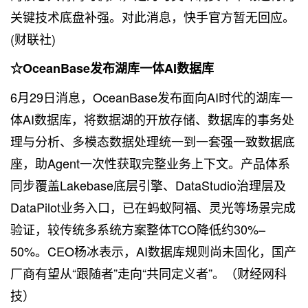
关键技术底盘补强。对此消息，快手官方暂无回应。
(财联社)
☆OceanBase发布湖库一体AI数据库
6月29日消息，OceanBase发布面向AI时代的湖库一
体AI数据库，将数据湖的开放存储、数据库的事务处
理与分析、多模态数据处理统一到一套强一致数据底
座，助Agent一次性获取完整业务上下文。产品体系
同步覆盖Lakebase底层引擎、DataStudio治理层及
DataPilot业务入口，已在蚂蚁阿福、灵光等场景完成
验证，较传统多系统方案整体TCO降低约30%–
50%。CEO杨冰表示，AI数据库规则尚未固化，国产
厂商有望从“跟随者”走向“共同定义者”。（财经网科
技）