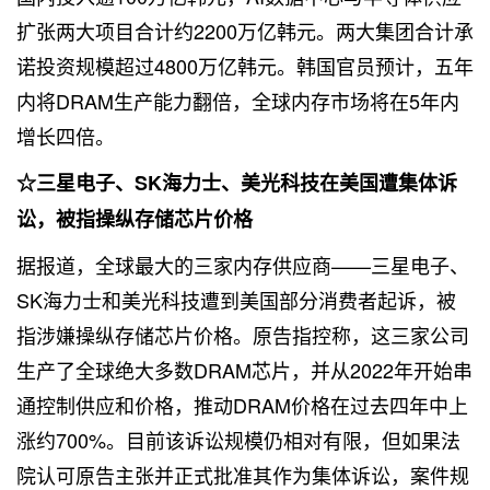
扩张两大项目合计约2200万亿韩元。两大集团合计承
诺投资规模超过4800万亿韩元。韩国官员预计，五年
内将DRAM生产能力翻倍，全球内存市场将在5年内
增长四倍。
☆三星电子、SK海力士、美光科技在美国遭集体诉
讼，被指操纵存储芯片价格
据
报道
，全球最大的三家内存供应商——三星电子、
SK海力士和美光科技遭到美国部分消费者起诉，被
指涉嫌操纵存储芯片价格。原告指控称，这三家公司
生产了全球绝大多数DRAM芯片，并从2022年开始串
通控制供应和价格，推动DRAM价格在过去四年中上
涨约700%。目前该诉讼规模仍相对有限，但如果法
院认可原告主张并正式批准其作为集体诉讼，案件规