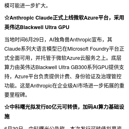
模可能进一步扩大。
☆Anthropic Claude正式上线微软Azure平台，采用
英伟达Blackwell Ultra GPU
当地时间6月29日，AI独角兽Anthropic宣布，其
Claude系列大语言模型已在Microsoft Foundry平台正
式全面可用，并托管于微软Azure云服务之上。底层
算力由英伟达Blackwell Ultra GB300系列GPU提供支
持，Azure平台负责提供计费、身份验证及治理管控
功能。这是Anthropic在企业级AI市场进一步拓展的重
要里程碑。
☆中科曙光拟发行80亿元可转债，加码AI算力基础设
施
6月30日，中科曙光公告称，本次发行可转债拟募资