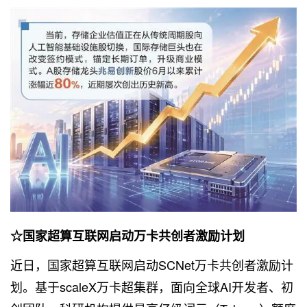
☆国家超算互联网启动万卡共创者激励计划
近日，国家超算互联网启动SCNet万卡共创者激励计
划。基于scaleX万卡超集群，面向全球AI开发者、初