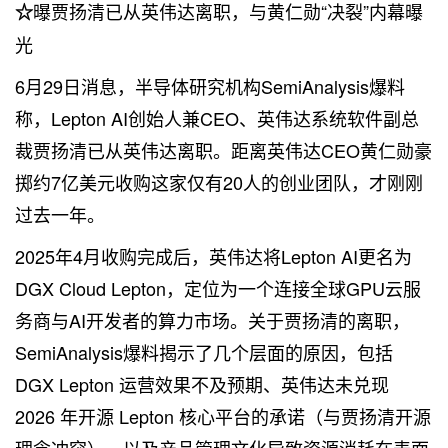
曝贾扬清已从英伟达离职，与黄仁勋“决裂”内幕曝
☆
光
6月29日消息，半导体研究机构SemiAnalysis爆料
称，Lepton AI创始人兼CEO、英伟达系统软件副总
裁贾扬清已从英伟达离职。距离英伟达CEO黄仁勋豪
掷约7亿美元收购这家仅有20人的创业团队，才刚刚
过去一年。
2025年4月收购完成后，英伟达将Lepton AI更名为
DGX Cloud Lepton，定位为一个连接全球GPU云服
务商与AI开发者的算力市场。关于贾扬清的离职，
SemiAnalysis爆料揭示了几个层面的原因，包括
DGX Lepton 运营效果不及预期、英伟达未兑现
2026 年开源 Lepton 核心平台的承诺（与贾扬清开源