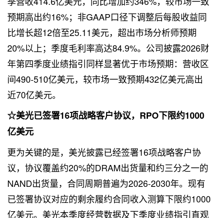
季营收414.6亿美元，同比增加约346%，较市场一致
预期高出约16%；非GAAP口径下调整后每股收益同
比增长超12倍至25.11美元，超出市场分析师预期
20%以上；季度毛利率高达84.9%。公司披露2026财
年第四季度业绩指引同样显著优于市场预期：营收区
间490-510亿美元，较市场一致预期432亿美元高出
近70亿美元。
☆美光已签署16项战略客户协议，RPO下限约1000
亿美元
更为关键的是，美光披露已经签署16项战略客户协
议，协议覆盖约20%的DRAM出货量和约三分之一的
NAND出货量，合同周期普遍为2026-2030年。现有
已签署协议对应的剩余履约合同收入测算下限约1000
亿美元。美光本季度经营数据及下季度业绩指引直观