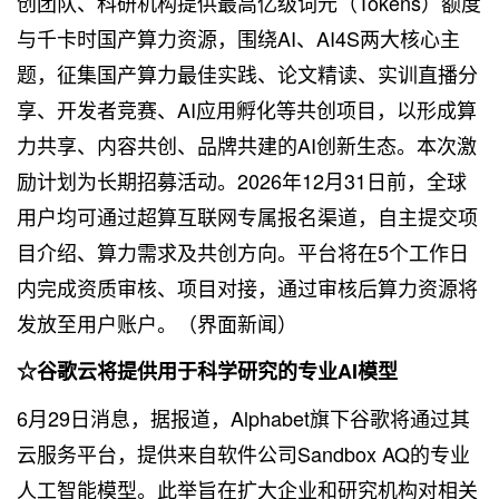
创团队、科研机构提供最高亿级词元（Tokens）额度
与千卡时国产算力资源，围绕AI、AI4S两大核心主
题，征集国产算力最佳实践、论文精读、实训直播分
享、开发者竞赛、AI应用孵化等共创项目，以形成算
力共享、内容共创、品牌共建的AI创新生态。本次激
励计划为长期招募活动。2026年12月31日前，全球
用户均可通过超算互联网专属报名渠道，自主提交项
目介绍、算力需求及共创方向。平台将在5个工作日
内完成资质审核、项目对接，通过审核后算力资源将
发放至用户账户。（界面新闻）
☆谷歌云将提供用于科学研究的专业AI模型
6月29日消息，据
报道
，Alphabet旗下谷歌将通过其
云服务平台，提供来自软件公司Sandbox AQ的专业
人工智能模型。此举旨在扩大企业和研究机构对相关