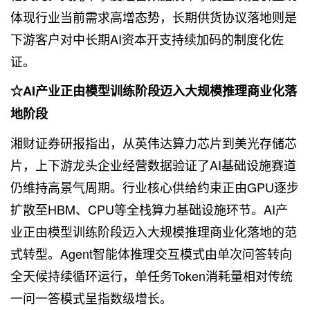
体现行业当前需求高增态势，长期供货协议落地则是
下游客户对中长期AI资本开支持续加码的制度化佐
证。
☆AI产业正由模型训练阶段迈入大规模推理商业化落
地阶段
湘财证券研报指出，从英伟达算力芯片到美光存储芯
片，上下游龙头企业经营数据验证了AI基础设施赛道
仍维持高景气周期。行业核心供给约束正由GPU逐步
扩散至HBM、CPU等全栈算力基础设施环节。AI产
业正由模型训练阶段迈入大规模推理商业化落地的范
式转型。Agent智能体推理交互模式由单次问答转向
全天候持续循环运行，单任务Token消耗量相对传统
一问一答模式呈指数级增长。