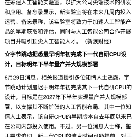
在筹建人工智能实验室，以扩大公司尖端技术的研发
和应用。备忘录显示，新实验室将在未来几周内投入
运营。备忘录称，该实验室将致力于加速人工智能产
品的早期获取和评估，同时与人工智能公司合作开展
项目并吸引顶尖人工智能人才。（新浪财经）
☆字节跳动据悉最早明年初完成下一代自研CPU设
计，目标明年下半年量产并大规模部署
6月29日消息，相关报道援引多位知情人士透露，字
节跳动计划最迟于明年年初完成其下一代自研CPU的
设计，目标是在2027年下半年实现量产并大规模部
署，以支撑其不断扩张的人工智能布局。其中一位知
情人士表示，该自研CPU的早期版本自去年底以来已
在公司内部投入使用。不过，另一位消息人士称，鉴
于需求迫切，新一代CPU的流片时间可能提前。对于