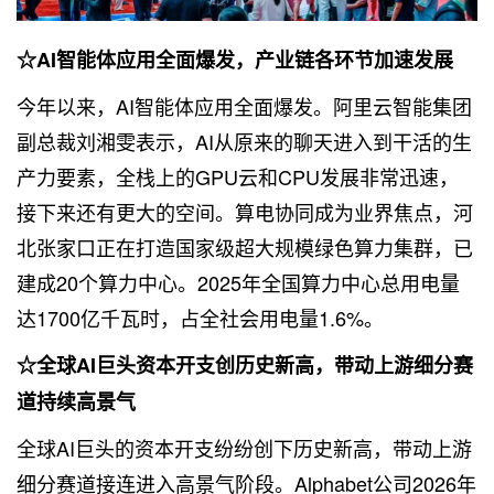
☆AI智能体应用全面爆发，产业链各环节加速发展
今年以来，AI智能体应用全面爆发。阿里云智能集团
副总裁刘湘雯表示，AI从原来的聊天进入到干活的生
产力要素，全栈上的GPU云和CPU发展非常迅速，
接下来还有更大的空间。算电协同成为业界焦点，河
北张家口正在打造国家级超大规模绿色算力集群，已
建成20个算力中心。2025年全国算力中心总用电量
达1700亿千瓦时，占全社会用电量1.6%。
☆全球AI巨头资本开支创历史新高，带动上游细分赛
道持续高景气
全球AI巨头的资本开支纷纷创下历史新高，带动上游
细分赛道接连进入高景气阶段。Alphabet公司2026年