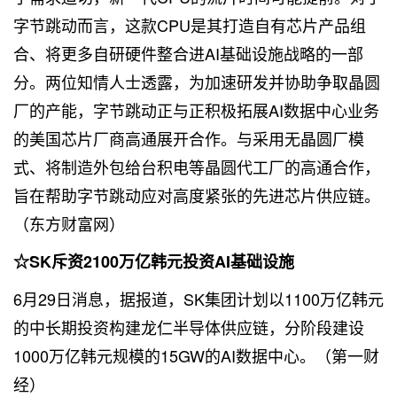
字节跳动而言，这款CPU是其打造自有芯片产品组
合、将更多自研硬件整合进AI基础设施战略的一部
分。两位知情人士透露，为加速研发并协助争取晶圆
厂的产能，字节跳动正与正积极拓展AI数据中心业务
的美国芯片厂商高通展开合作。与采用无晶圆厂模
式、将制造外包给台积电等晶圆代工厂的高通合作，
旨在帮助字节跳动应对高度紧张的先进芯片供应链。
（东方财富网）
☆SK斥资2100万亿韩元投资AI基础设施
6月29日消息，据报道，SK集团计划以1100万亿韩元
的中长期投资构建龙仁半导体供应链，分阶段建设
1000万亿韩元规模的15GW的AI数据中心。（第一财
经）