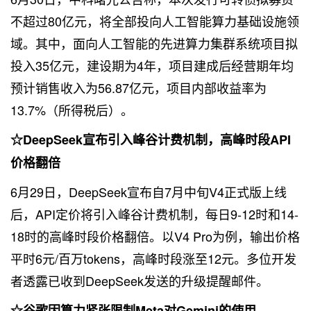
不超过80亿元，将全部投向人工智能算力基础设施领
域。其中，面向人工智能的先进算力集群系统项目拟
投入35亿元，建设期为4年，项目建成后经营期年均
预计销售收入为56.87亿元，项目内部收益率为
13.7%（所得税后）。
☆DeepSeek宣布引入峰谷计费机制，高峰时段API
价格翻倍
6月29日，DeepSeek宣布自7月中旬V4正式版上线
后，API定价将引入峰谷计费机制，每日9-12时和14-
18时的高峰时段价格翻倍。以V4 Pro为例，输出价格
平时6元/百万tokens，高峰时段涨至12元。多位开发
者透露已收到DeepSeek发送的升级提醒邮件。
☆谷歌因算力紧张限制Meta对Gemini的使用