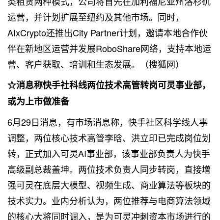
类租赁两种模式，公司将首先在加利福尼亚州洛杉矶
运营，并计划扩展至纽约及其他市场。同时，
AIxCrypto还推出City Partner计划，邀请本地合作伙
伴在新地区运营并发展RoboShare网络，支持本地运
营、客户获取、培训和生态发展。（搜狐网）
☆消息称快手社科线两位技术高管转岗可灵事业部，
或为上市做准备
6月29日消息，有市场消息称，快手社区科学线人事
调整，两位核心技术高管李晗、洪立印已完成岗位划
转，正式加入可灵AI事业部，该事业部负责人为快手
高级副总裁盖坤。两位技术负责人同步转岗，直接增
强可灵在底层大模型、视频生成、商业算法等板块的
技术实力。业内分析认为，两位推荐与电商算法领域
的核心大将同时调入，是为可灵冲刺资本市场进行的