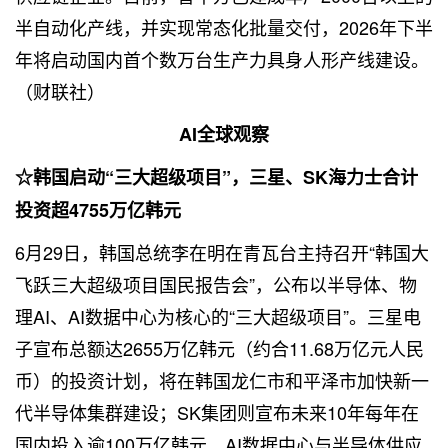
半自动化产线，并实现常态化批量交付，2026年下半
年将启动国内首个数万台生产力具身人形产线建设。
（财联社）
AI全球观察
☆韩国启动“三大超级项目”，三星、SK海力士合计
投资超4755万亿韩元
6月29日，韩国总统李在明在青瓦台主持召开“韩国大
飞跃三大超级项目国民报告会”，公布以半导体、物
理AI、AI数据中心为核心的“三大超级项目”。三星电
子宣布总额达2655万亿韩元（约合11.68万亿元人民
币）的投资计划，将在韩国龙仁市和平泽市加快新一
代半导体集群建设；SK集团则宣布未来10年每年在
国内投入逾100万亿韩元，AI数据中心与半导体供应