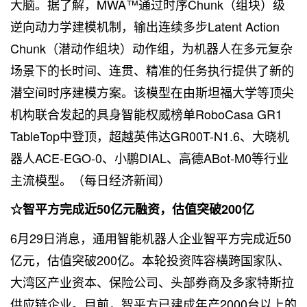
大脑。据了解，MWA™通过时序Chunk（组块）级
逆向动力学建模机制，输出连续多步Latent Action
Chunk（潜动作组块）动作组，为机器人在多元复杂
场景下的长时间、连贯、精准的任务执行提供了新的
潜空间时序建模方案。该模型在由斯坦福大学等顶尖
机构联合发起的具身智能权威榜单RoboCasa GR1
TableTop中登顶，超越英伟达GR00T-N1.6、大晓机
器人ACE-EGO-0、小鹏DIAL、高德ABot-M0等行业
主流模型。（每日经济新闻）
☆智平方完成近50亿元融资，估值突破200亿
6月29日消息，通用智能机器人企业智平方完成近50
亿元，估值突破200亿。本轮投资阵容横跨国家队、
大湾区产业资本、保险公司、头部券商及多家特斯拉
供应链企业。目前，智平方已建成年产2000台以上的