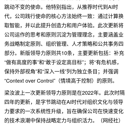
跳动不变的使命。他特别指出，从推荐时代到AI时
代，公司践行使命的核心方法始终一致：通过计算换
取智能，并以此提升创造力和用户体验。此次更新将
公司运作的思考和原则沉淀为管理理念，主要涵盖业
务战略制定原则、组织管理、人才策略和公共事务四
部分。新版领导力原则共10条，主要更新包括：补充
“做有高度的事”和“敢于设定高目标”；将“有危机感，
保持外部视角”和“深入一线”列为独立条目；并强调
“Context over Control”（情境高于控制）的原则。
梁汝波上一次更新领导力原则是在2022年。此次时隔
四年的更新，是字节跳动在AI时代对组织文化与领导
力要求的一次系统性升级，旨在确保公司在快速变化
的技术浪潮中保持战略定力与组织活力。（网经社）