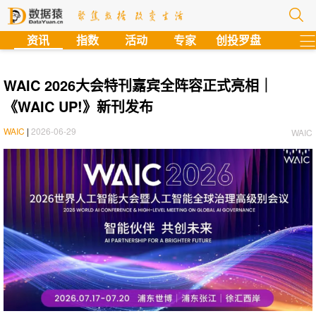
?
资讯
指数
活动
专家
创投罗盘
WAIC 2026大会特刊嘉宾全阵容正式亮相｜
《WAIC UP!》新刊发布
WAIC
|
2026-06-29
WAIC