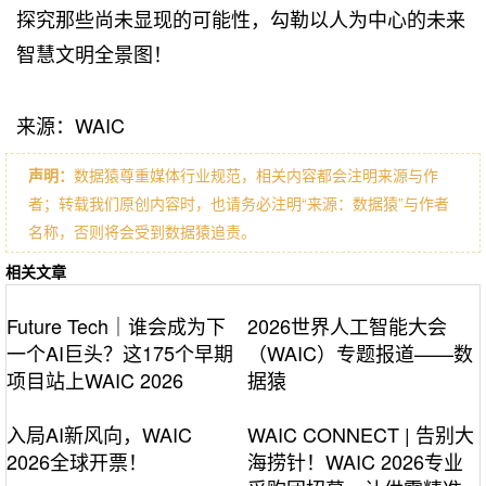
探究那些尚未显现的可能性，勾勒以人为中心的未来
智慧文明全景图！
来源：WAIC
声明：
数据猿尊重媒体行业规范，相关内容都会注明来源与作
者；转载我们原创内容时，也请务必注明“来源：数据猿”与作者
名称，否则将会受到数据猿追责。
相关文章
Future Tech｜谁会成为下
2026世界人工智能大会
一个AI巨头？这175个早期
（WAIC）专题报道——数
项目站上WAIC 2026
据猿
入局AI新风向，WAIC
WAIC CONNECT | 告别大
2026全球开票！
海捞针！WAIC 2026专业