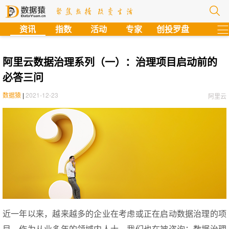
?
资讯
指数
活动
专家
创投罗盘
阿里云数据治理系列（一）：治理项目启动前的
必答三问
数据猿
|
2021-12-23
阿里云
近一年以来，越来越多的企业在考虑或正在启动数据治理的项