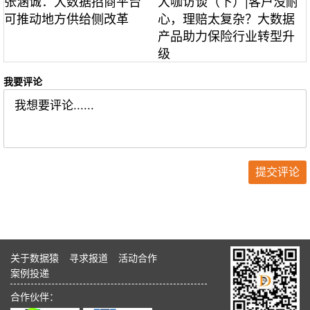
张涵诚：大数据招商平台
大咖访谈（下）|客户没耐
可推动地方供给侧改革
心，理赔太复杂？大数据
产品助力保险行业转型升
级
我要评论
关于数据猿
寻求报道
活动合作
案例投递
合作伙伴：