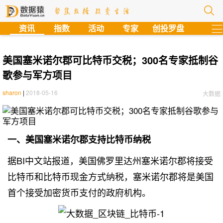
?
资讯
指数
活动
专家
创投罗盘
美国塞米诺尔郡可比特币交税；300名专家抵制谷
歌参与军方项目
sharon
|
2018-05-16
大数据
一、美国塞米诺尔郡支持比特币纳税
据BI中文站
报道
，美国佛罗里达州塞米诺尔郡将接受
比特币和比特币现金方式纳税，塞米诺尔郡将是美国
首个接受加密货币支付的政府机构。