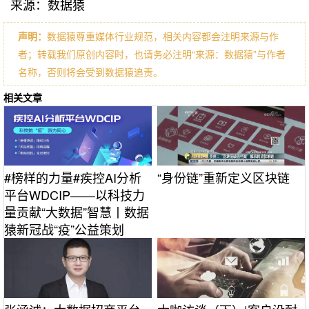
来源：数据猿
声明：
数据猿尊重媒体行业规范，相关内容都会注明来源与作
者；转载我们原创内容时，也请务必注明“来源：数据猿”与作者
名称，否则将会受到数据猿追责。
相关文章
#榜样的力量#疾控AI分析
“身份链”重新定义区块链
平台WDCIP——以科技力
量贡献“大数据”智慧丨数据
猿新冠战“疫”公益策划