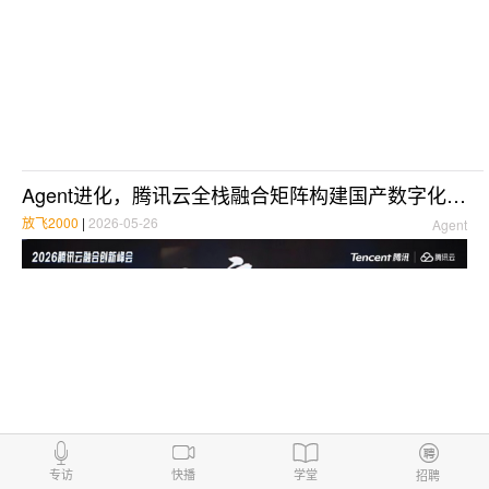
Agent进化，腾讯云全栈融合矩阵构建国产数字化底座
放飞2000
|
2026-05-26
Agent
专访
快播
学堂
招聘
阿里千问3.7登顶国产，腾讯推系统级AI助手“马维斯”，英伟达财报炸裂，OpenAI启动IPO | 每日大事件