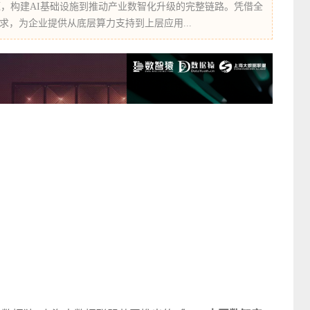
，构建AI基础设施到推动产业数智化升级的完整链路。凭借全
需求，为企业提供从底层算力支持到上层应用...