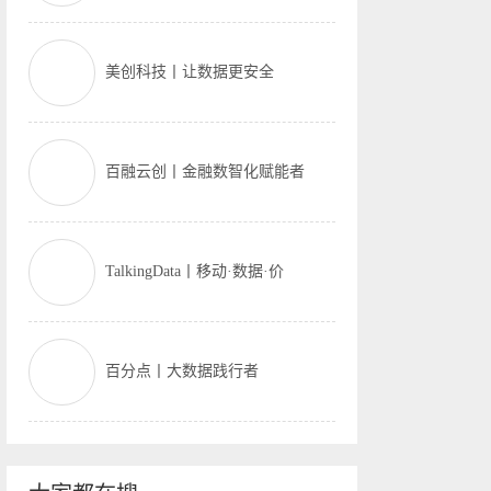
美创科技丨让数据更安全
百融云创丨金融数智化赋能者
TalkingData丨移动·数据·价
百分点丨大数据践行者