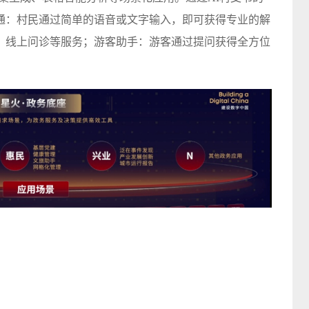
通：村民通过简单的语音或文字输入，即可获得专业的解
、线上问诊等服务；游客助手：游客通过提问获得全方位