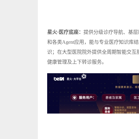
星火·医疗底座：
提供分级诊疗导航、基层
和各类Agent应用，能与专业医疗知识
识；在大型医院院外提供全周期智能交互
健康管理及上下转诊服务。