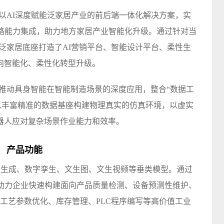
以AI深度赋能泛家居产业的前后端一体化解决方案，实
链路能力集成，助力地方家居产业智能化升级。通过针对当
泛家居底座打造了AI营销平台、智能设计平台、柔性生
向智能化、柔性化转型升级。
焦推动具身智能在智能制造场景的深度应用，整合“数据工
以丰富精准的数据基座构建物理真实的仿真环境，以虚实
器人应对复杂场景作业能力和效率。
产品功能
D生成、数字孪生、文生图、文生视频等垂类模型。通过
，助力企业快速构建面向产品质量检测、设备预测性维护、
产工艺参数优化、库存管理、PLC程序编写等高价值工业