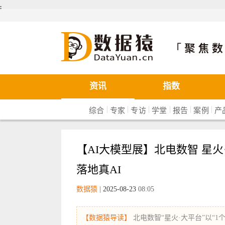
܄
数据猿
资讯
指数
|
|
|
|
|
|
综合
专家
专访
学堂
报告
案例
产
【AI大模型展】北电数智 星
落地真AI
数据猿
|
2025-08-23
08:05
【数据猿导读】
北电数智“星火·大平台”以“1