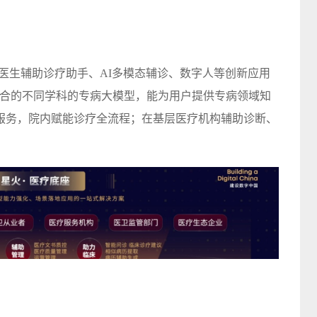
医生辅助诊疗助手、AI多模态辅诊、数字人等创新应用
库结合的不同学科的专病大模型，能为用户提供专病领域知
服务，院内赋能诊疗全流程；在基层医疗机构辅助诊断、