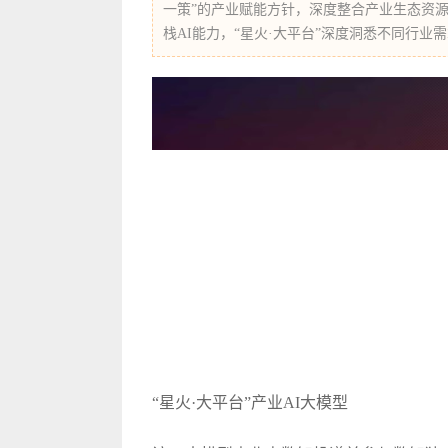
一策”的产业赋能方针，深度整合产业生态资源
栈AI能力，“星火·大平台”深度洞悉不同行业
“星火·大平台”产业AI大模型