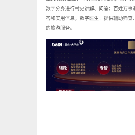
数字分身进行村史讲解、问答；百姓万事
答和实用信息；数字医生：提供辅助筛查
的旅游服务。