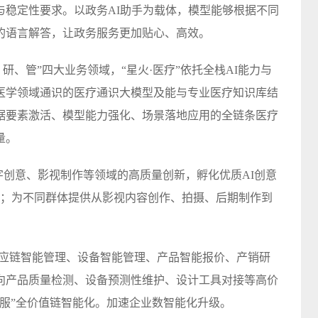
与稳定性要求。以政务AI助手为载体，模型能够根据不同
的语言解答，让政务服务更加贴心、高效。
研、管”四大业务领域，“星火·医疗”依托全栈AI能力与
医学领域通识的医疗通识大模型及能与专业医疗知识库结
据要素激活、模型能力强化、场景落地应用的全链条医疗
量。
数字创意、影视制作等领域的高质量创新，孵化优质AI创意
景；为不同群体提供从影视内容创作、拍摄、后期制作到
供应链智能管理、设备智能管理、产品智能报价、产销研
向产品质量检测、设备预测性维护、设计工具对接等高价
服”全价值链智能化。加速企业数智能化升级。