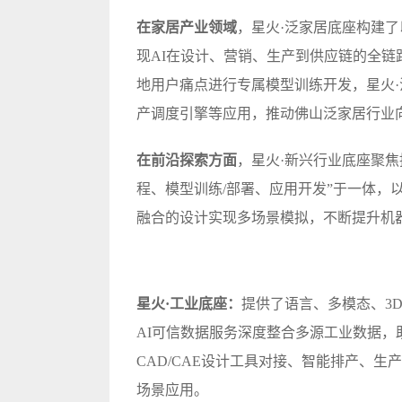
在家居产业领域
，星火·泛家居底座构建了
现AI在设计、营销、生产到供应链的全
地用户痛点进行专属模型训练开发，星火·
产调度引擎等应用，推动佛山泛家居行业
在前沿探索方面
，星火·新兴行业底座聚
程、模型训练/部署、应用开发”于一体，
融合的设计实现多场景模拟，不断提升机
星火·工业底座：
提供了语言、多模态、3
AI可信数据服务深度整合多源工业数据
CAD/CAE设计工具对接、智能排产、生
场景应用。