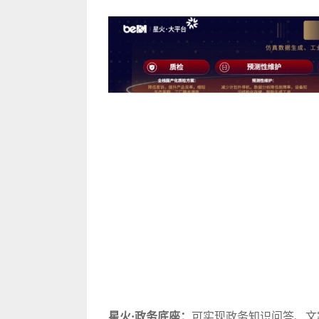
星火·政务底座：
可实现政务知识问答、文