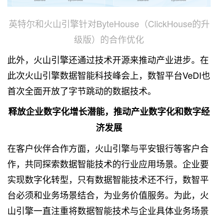
英特尔和火山引擎针对ByteHouse（ClickHouse的升
级版）的合作优化
此外，火山引擎还通过技术开源来推动产业进步。在
此次火山引擎数据智能科技峰会上，数智平台VeDI也
首次全面开放了字节跳动的数据技术。
释放企业数字化增长潜能，推动产业数字化和数字经
济发展
在客户伙伴合作方面，火山引擎与平安银行等客户合
作，共同探索数据智能技术的行业应用场景。企业要
实现数字化转型，只有数据智能技术还不行，数智平
台必须和业务场景结合，为业务价值服务。为此，火
山引擎一直注重将数据智能技术与企业具体业务场景