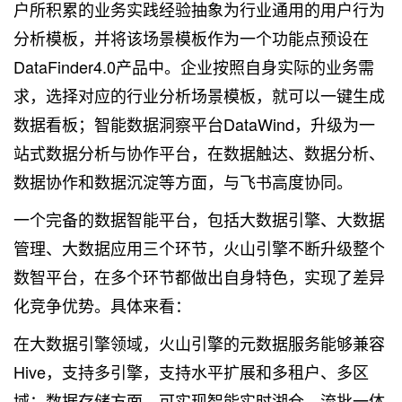
户所积累的业务实践经验抽象为行业通用的用户行为
分析模板，并将该场景模板作为一个功能点预设在
DataFinder4.0产品中。企业按照自身实际的业务需
求，选择对应的行业分析场景模板，就可以一键生成
数据看板；智能数据洞察平台DataWind，升级为一
站式数据分析与协作平台，在数据触达、数据分析、
数据协作和数据沉淀等方面，与飞书高度协同。
一个完备的数据智能平台，包括大数据引擎、大数据
管理、
大数据应用
三个环节，火山引擎不断升级整个
数智平台，在多个环节都做出自身特色，实现了差异
化竞争优势。具体来看：
在大数据引擎领域，火山引擎的元数据服务能够兼容
Hive，支持多引擎，支持水平扩展和多租户、多区
域；数据存储方面，可实现智能实时湖仓，流批一体