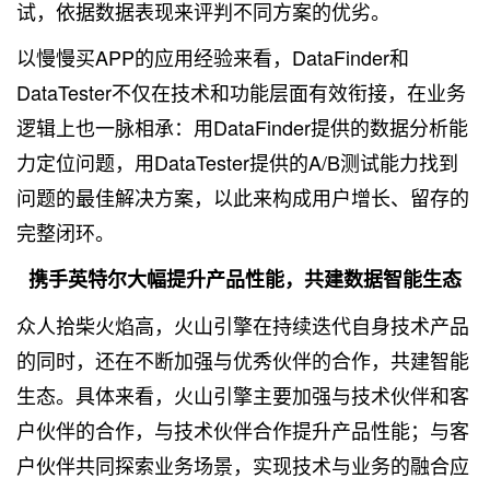
试，依据数据表现来评判不同方案的优劣。
以慢慢买APP的应用经验来看，DataFinder和
DataTester不仅在技术和功能层面有效衔接，在业务
逻辑上也一脉相承：用DataFinder提供的数据分析能
力定位问题，用DataTester提供的A/B测试能力找到
问题的最佳解决方案，以此来构成用户增长、留存的
完整闭环。
携手英特尔大幅提升产品性能，共建数据智能生态
众人拾柴火焰高，火山引擎在持续迭代自身技术产品
的同时，还在不断加强与优秀伙伴的合作，共建智能
生态。具体来看，火山引擎主要加强与技术伙伴和客
户伙伴的合作，与技术伙伴合作提升产品性能；与客
户伙伴共同探索业务场景，实现技术与业务的融合应