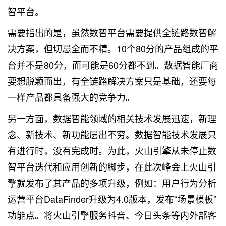
智平台。
需要指出的是，虽然数智平台需要提供全链路数智解
决方案，但切忌全而不精。10个80分的产品组成的平
台并不是80分，而可能是60分都不到。数据智能厂商
要想脱颖而出，有全链路解决方案只是基础，还要每
一样产品都具备强大的竞争力。
另一方面，数据智能领域的相关技术发展迅速，新理
念、新技术、新功能层出不穷。数据智能技术发展只
有进行时，没有完成时。为此，火山引擎从未停止数
智平台迭代和应用创新的脚步，在此次峰会上火山引
擎就发布了其产品的多项升级，例如：用户行为分析
运营平台DataFinder升级为4.0版本，发布“场景模板”
功能点。将火山引擎服务抖音、今日头条等内外部客