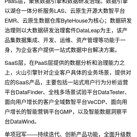
PaaS层，聚焦数据引擎和数据研发治理。数据引擎
以湖仓一体分析服务LAS、云原生开源大数智平台
EMR、云原生数据仓库ByteHouse为核心；数据研发
治理则以大数据研发治理套件DataLeap为主，该产
品集数据集成、开发、运维、资产管理等功能于一
身，为企业客户提供一站式数据中台解决方案。
SaaS层，在PaaS层提供的数据分析和治理能力之
上，火山引擎针对企业客户具体的业务场景，提供对
应的SaaS产品，主要包括一站式用户行为分析运营
平台DataFinder、全栈多场景试验平台DataTester、
面向用户增长的客户全域数智平台VeCDP、面向用
户增长的智能营销平台GMP，以及智能数据洞察平
台DataWind。
单项冠军——持续迭代、创新产品功能，全面升级数