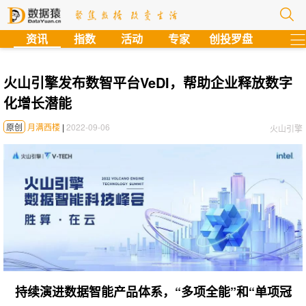
?
资讯
指数
活动
专家
创投罗盘
火山引擎发布数智平台VeDI，帮助企业释放数字
化增长潜能
原创
月满西楼
|
2022-09-06
火山引擎
持续演进数据智能产品体系，“多项全能”和“单项冠