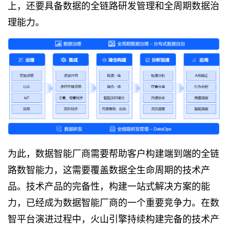
上，还要具备数据的全链路研发管理和全周期数据治
理能力。
为此，数据智能厂商需要帮助客户构建端到端的全链
路数智能力，这需要覆盖数据全生命周期的技术产
品。技术产品的完备性，构建一站式解决方案的能
力，已经成为数据智能厂商的一个重要竞争力。在数
智平台演进过程中，火山引擎持续构建完备的技术产