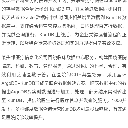
实现平台新业务的快速开发上线。关联业务存储在Oracle系统
的存量数据全量迁移到 KunDB 中，并且通过数据同步组件，
每天从该 Oracle 数据库中实时同步相关增量数据到 KunDB 数
据库中，支撑综合运营管控业务系统，日均处理百万行数据，
并提供查询服务。KunDB 上线后，为企业关键运营流程的正
常运转，以及综合运营指标处理和实时展现提供了有效支撑。
某头部医疗信息化公司围绕临床数据中心服务，构建围绕医院
临床、科研、教育、管理服务，通过对数据的科学、合理、有
效利用反哺医教研管。在医院的CDR典型场景，采用星环
ArgoDB+KunDB形成了联合数据解决方案。临床数据中心的数
据由ArgoDB对实时数据进行加工、处理，部分结果实时输出
至 KunDB，提供给医生进行医疗信息并发查询服务。1000并
发下，多种维度数据查询请求KunDB均可毫秒级响应，有效满
足医院问诊效率提升。