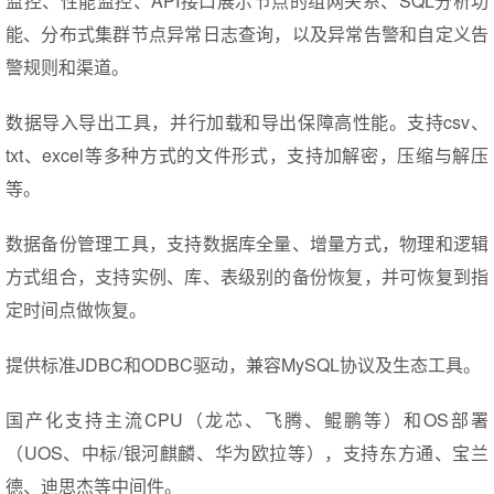
监控、性能监控、API接口展示节点的组网关系、SQL分析功
能、分布式集群节点异常日志查询，以及异常告警和自定义告
警规则和渠道。
数据导入导出工具，并行加载和导出保障高性能。支持csv、
txt、excel等多种方式的文件形式，支持加解密，压缩与解压
等。
数据备份管理工具，支持数据库全量、增量方式，物理和逻辑
方式组合，支持实例、库、表级别的备份恢复，并可恢复到指
定时间点做恢复。
提供标准JDBC和ODBC驱动，兼容MySQL协议及生态工具。
国产化支持主流CPU（龙芯、飞腾、鲲鹏等）和OS部署
（UOS、中标/银河麒麟、华为欧拉等），支持东方通、宝兰
德、迪思杰等中间件。