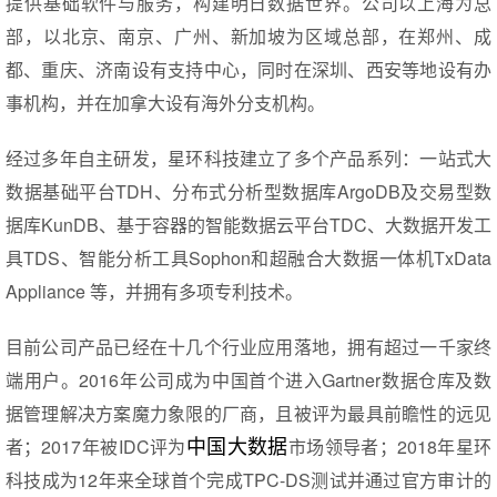
提供基础软件与服务，构建明日数据世界。公司以上海为总
部，以北京、南京、广州、新加坡为区域总部，在郑州、成
都、重庆、济南设有支持中心，同时在深圳、西安等地设有办
事机构，并在加拿大设有海外分支机构。
经过多年自主研发，星环科技建立了多个产品系列：一站式大
数据基础平台TDH、分布式分析型数据库ArgoDB及交易型数
据库KunDB、基于容器的智能数据云平台TDC、大数据开发工
具TDS、智能分析工具Sophon和超融合大数据一体机TxData
Appliance 等，并拥有多项专利技术。
目前公司产品已经在十几个行业应用落地，拥有超过一千家终
端用户。2016年公司成为中国首个进入Gartner数据仓库及数
据管理解决方案魔力象限的厂商，且被评为最具前瞻性的远见
中国大数据
者；2017年被IDC评为
市场领导者；2018年星环
科技成为12年来全球首个完成TPC-DS测试并通过官方审计的