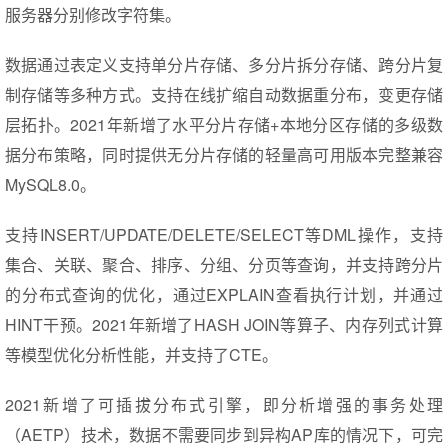
服务器分别修改字符集。
数据通过表定义支持单分片存储、多分片拆分存储、跨分片复
制存储等多种方式。支持在线扩缩自动数据重分布，变更存储
层拓扑。2021年新增了水平分片存储+本地分区存储的多级数
据分布策略，同时提供无分片存储的轻量高可用版本完整兼容
MySQL8.0。
支持INSERT/UPDATE/DELETE/SELECT等DML操作，支持
集合、关联、聚合、排序、分组、分页等查询，并支持跨分片
的分布式查询的优化，通过EXPLAIN查看执行计划，并通过
HINT干预。2021年新增了HASH JOIN等算子、内存列式计算
等模型优化分析性能，并支持了CTE。
2021新增了可插拔分布式引擎，即分析增强的事务处理
（AETP）技术，数据不需要同步到异构AP库的情况下，可完