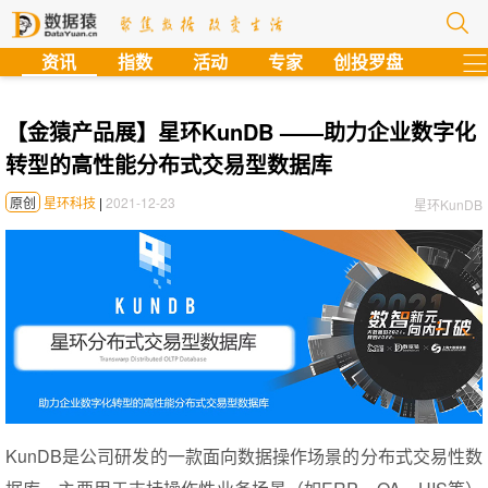
?
资讯
指数
活动
专家
创投罗盘
【金猿产品展】星环KunDB ——助力企业数字化
转型的高性能分布式交易型数据库
原创
星环科技
|
2021-12-23
星环KunDB
KunDB是公司研发的一款面向数据操作场景的分布式交易性数