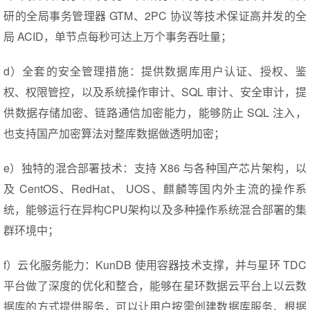
研的全局事务管理器 GTM、2PC 协议等技术保证高并发的全
局 ACID，单节点每秒可达上万个事务吞吐量；
d）全套的安全管理措施：提供数据库用户认证、授权、鉴
权、权限管控，以及系统操作审计、SQL 审计、安全审计，提
供数据存储加密、链路通信加密能力，能够防止 SQL 注入，
也支持国产加密算法对整库数据做透明加密；
e）独特的混合部署技术：支持 X86 与各种国产芯片架构，以
及 CentOS、RedHat、 UOS、麒麟等国内外主流的操作系
统，能够运行在异构CPU架构以及多种操作系统混合部署的集
群环境中；
f）云化服务能力：KunDB 使用容器技术支撑，并与星环 TDC
平台做了深度的优化和整合，能够在星环数据云平台上以云数
据库的方式提供服务，可以让用户按需创建数据库服务、根据