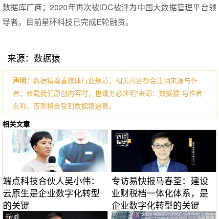
数据库厂商；2020年再次被IDC被评为中国大数据管理平台领
导者。目前星环科技已完成E轮融资。
来源：数据猿
声明：
数据猿尊重媒体行业规范，相关内容都会注明来源与作
者；转载我们原创内容时，也请务必注明“来源：数据猿”与作者
名称，否则将会受到数据猿追责。
相关文章
端点科技合伙人吴小伟：
专访易快报马春荃：建设
云原生是企业数字化转型
业财税档一体化体系，是
的关键
企业数字化转型的关键