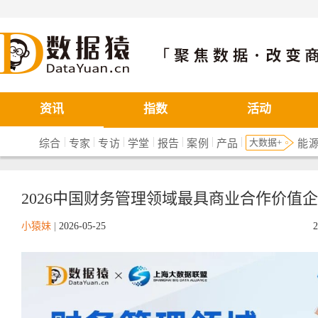
数据猿
资讯
指数
活动
|
|
|
|
|
|
|
大数据+
综合
专家
专访
学堂
报告
案例
产品
能
2026中国财务管理领域最具商业合作价值
小猿妹
|
2026-05-25
2