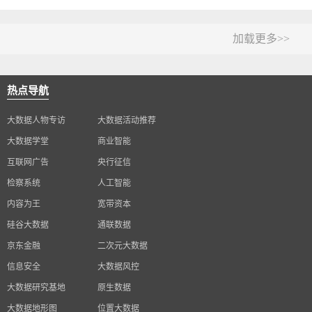
加载更多>>
热点导航
大数据人物专访
大数据活动推荐
大数据学堂
商业智能
互联网广告
央行征信
检察系统
人工智能
内容为王
宽带资本
硅谷大数据
通联数据
京东金融
二次元大数据
信息安全
大数据风控
大数据研究基地
原生数据
大数据地形图
位置大数据