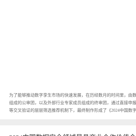
为了能够推动数字孪生市场的快速发展，在历经数月的时间里，由
组成的公审团，以及外部行业专家成员组成的终审团，通过直接申
等交叉验证的层层筛选推荐机制下，最终制作形成了《2024中国数字