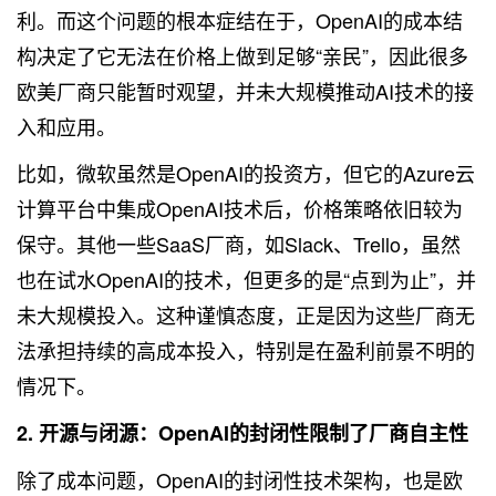
利。而这个问题的根本症结在于，OpenAI的成本结
构决定了它无法在价格上做到足够“亲民”，因此很多
欧美厂商只能暂时观望，并未大规模推动AI技术的接
入和应用。
比如，微软虽然是OpenAI的投资方，但它的Azure云
计算平台中集成OpenAI技术后，价格策略依旧较为
保守。其他一些SaaS厂商，如Slack、Trello，虽然
也在试水OpenAI的技术，但更多的是“点到为止”，并
未大规模投入。这种谨慎态度，正是因为这些厂商无
法承担持续的高成本投入，特别是在盈利前景不明的
情况下。
2. 开源与闭源：OpenAI的封闭性限制了厂商自主性
除了成本问题，OpenAI的封闭性技术架构，也是欧