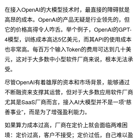
在接入OpenAI的大模型技术时，最直接的障碍就是
高昂的成本。OpenAI的产品无疑是行业领先的，但
它的价格高得令人咋舌。举个例子，OpenAI的GPT-
4模型，训练成本高达5亿美元，而其API的使用成本
也非常高。每百万个输入Token的费用可达到几十美
元，这对于大多数中小型软件厂商来说，根本无法承
受。
尽管OpenAI有着雄厚的资本和市场背景，能够通过
不断融资来支撑其运营，但对于大多数应用软件厂商
尤其是SaaS厂商而言，接入AI大模型并不是一项“慈
善事业”，而是为了增强盈利能力。
如果算力成本过高，厂商在定价上就会面临两难困
境：定价过高，客户不接受；定价过低，自己难以盈