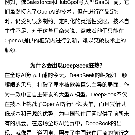
例如，像Salesforce和HubSpot等大型SaaS厂商，它
们虽然接入了OpenAI的技术，但在进行产品定制
时，仍受到很多制约。定制化的灵活性受限，技术自
主性不足，对于这些厂商来说，意味着他们只能在
OpenAI提供的框架内进行创新，难以突破技术上的
瓶颈。
为什么会出现DeepSeek狂热？
在全球AI激战正酣的今天，DeepSeek的崛起如一颗
耀眼的黑马，打破了原本被欧美巨头主导的局面。作
为一款中国自主研发的大型AI模型，DeepSeek不仅
在技术上挑战了OpenAI等行业领头羊，而且凭借其
低成本和开源的优势，为中国软件厂商提供了前所未
有的机会。在这场全球AI竞赛中，DeepSeek的出
现，就像是一道闪电，照亮了中国软件厂商的前行之