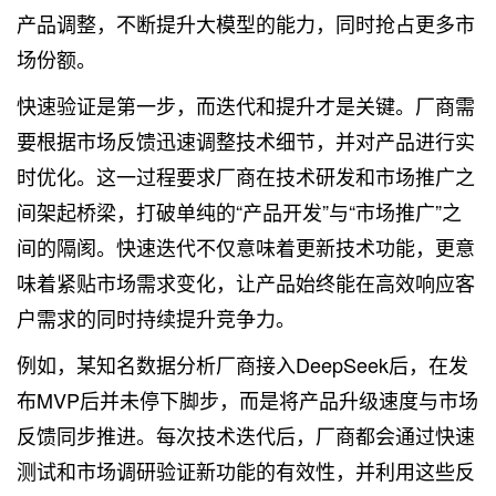
产品调整，不断提升大模型的能力，同时抢占更多市
场份额。
快速验证是第一步，而迭代和提升才是关键。厂商需
要根据市场反馈迅速调整技术细节，并对产品进行实
时优化。这一过程要求厂商在技术研发和市场推广之
间架起桥梁，打破单纯的“产品开发”与“市场推广”之
间的隔阂。快速迭代不仅意味着更新技术功能，更意
味着紧贴市场需求变化，让产品始终能在高效响应客
户需求的同时持续提升竞争力。
例如，某知名数据分析厂商接入DeepSeek后，在发
布MVP后并未停下脚步，而是将产品升级速度与市场
反馈同步推进。每次技术迭代后，厂商都会通过快速
测试和市场调研验证新功能的有效性，并利用这些反