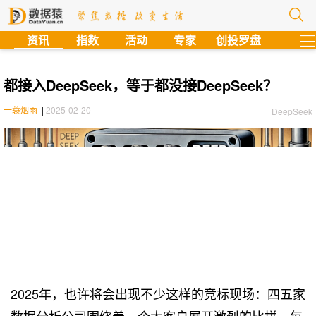
?
资讯
指数
活动
专家
创投罗盘
都接入DeepSeek，等于都没接DeepSeek？
一蓑烟雨
|
2025-02-20
DeepSeek
2025年，也许将会出现不少这样的竞标现场：四五家
数据分析公司围绕着一个大客户展开激烈的比拼。每