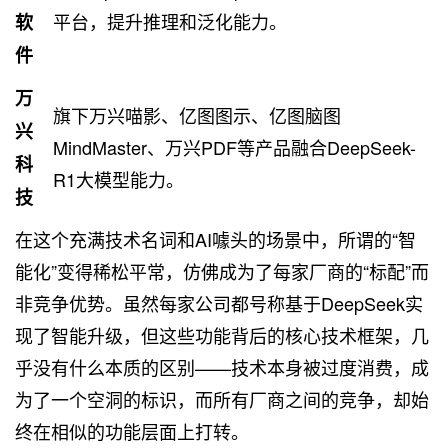
平台，提升推理和泛化能力。
软
件
万
旗下万兴喵影、亿图图示、亿图脑图
兴
MindMaster、万兴PDF等产品融合DeepSeek-
科
R1大模型能力。
技
在这个充满技术名词和AI噱头的场景中，所谓的“智
能化”变得稀松平常，仿佛成为了每家厂商的“标配”而
非竞争优势。虽然每家公司都号称基于DeepSeek实
现了智能升级，但这些功能背后的核心技术框架，几
乎没有什么本质的区别——技术本身被过度消费，成
为了一个空洞的标识，而所有厂商之间的竞争，却始
终在相似的功能层面上打转。