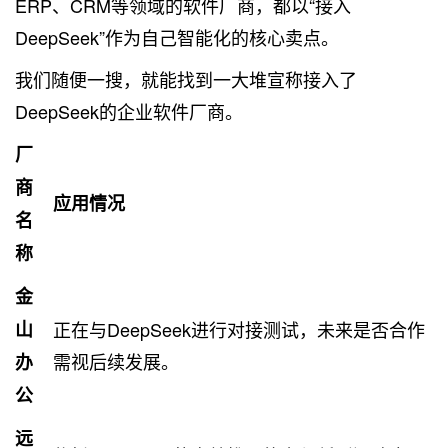
ERP、CRM等领域的软件厂商，都以“接入
DeepSeek”作为自己智能化的核心卖点。
我们随便一搜，就能找到一大堆宣称接入了
DeepSeek的企业软件厂商。
厂
商
应用情况
名
称
金
山
正在与DeepSeek进行对接测试，未来是否合作
需视后续发展。
办
公
远