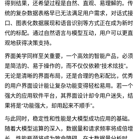
得到结果，还希望过程是自然、直观、易理解的。传
统的复杂数据表格早已无法满足用户需求，对话式接
口、图表化数据展现和语音识别等方式正在成为新时
代的标配。通过自然语言与模型互动，用户可以更直
观地获得决策支持。
界面美学同样至关重要，一个高效的智能产品，必须
是简洁的、易于操作的，而不仅仅依赖“技术炫技”。
无论是清晰的界面布局，还是合理的色彩配比，优秀
的用户界面设计能让复杂功能变得轻松易用。若一个
强大的应用软件平台，其界面设计却令用户迷失，结
果将是“功能强大，却用起来不顺手”。
与此同时，稳定性和性能是大模型成功应用的基础。
随着大模型运算的深入，数据量和请求频率将成倍增
长，性能瓶颈将成为致命障碍。在
大数据
量分析时，