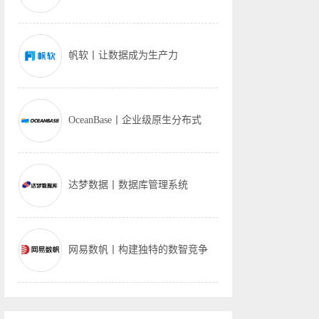
帆软丨让数据成为生产力
OceanBase丨企业级原生分布式
达梦数据丨数据库管理系统
网易数帆丨构建独特的数智竞争