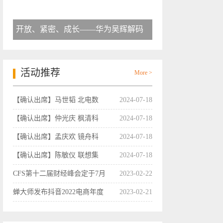
开放、紧密、成长——华为吴辉解码
活动推荐
More >
【确认出席】马世韬 北电数
2024-07-18
【确认出席】仲光庆 枫清科
2024-07-18
【确认出席】孟庆欢 镜舟科
2024-07-18
【确认出席】陈敏仪 联想集
2024-07-18
CFS第十二届财经峰会定于7月
2023-02-22
蝉大师发布抖音2022电商年度
2023-02-21