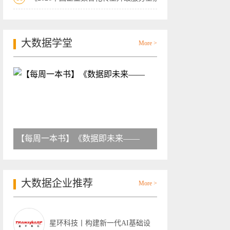
大数据学堂
More >
【每周一本书】《数据即未来——
大数据企业推荐
More >
星环科技丨构建新一代AI基础设