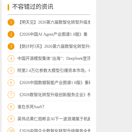
不容错过的资讯
1
【明天见】2026第六届数智化转型升级发展
2
《2026中国AI Agent产业图谱1.0版》重
3
【倒计时3天】2026第六届数智化转型升级
4
中国开源模型集体“出海”：DeepSeek登顶
5
阿里2.4万亿参数大模型引爆资本市场，Op
6
《2026中国数据智能产业图谱1.0版》重磅
7
《2026数智化转型升级创新服务企业》榜
8
谁在杀死SaaS？
9
英伟达黄仁勋断言AI下一波浪潮属于机器人
10
《2026中国企业数智化转型升级服务全景图