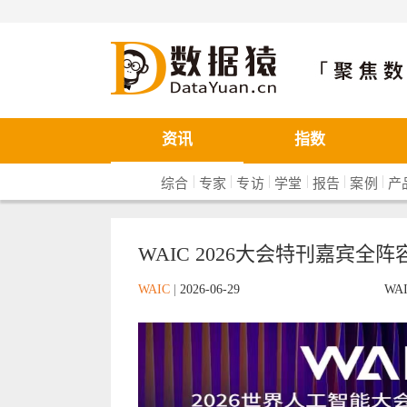
数据猿
资讯
指数
|
|
|
|
|
|
综合
专家
专访
学堂
报告
案例
产
WAIC 2026大会特刊嘉宾全阵容
WAIC
|
2026-06-29
WA