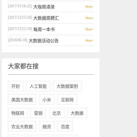
[2017/12/18-22]
大咖周语录
More>
[2017/12/13-20]
大数据周聘汇
More>
[2017/12/12-19]
每周一本书
More>
[2016/08-10]
大数据活动公告
More>
大家都在搜
开封
人工智能
大数据案例
美国大数据
小米
互联网
物联网
营销
北京
大数据
农业大数据
融资
百度