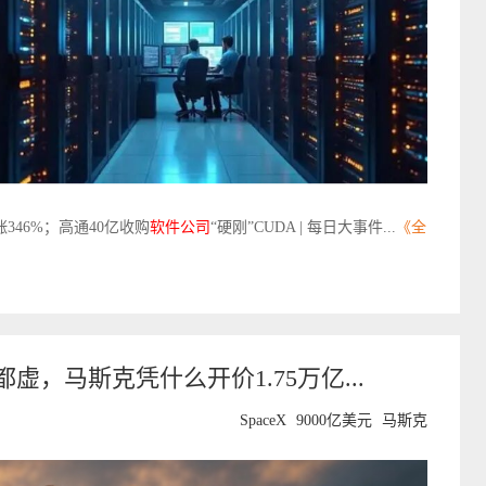
飙涨346%；高通40亿收购
软件公司
“硬刚”CUDA | 每日大事件...
《全
都虚，马斯克凭什么开价1.75万亿...
SpaceX
9000亿美元
马斯克