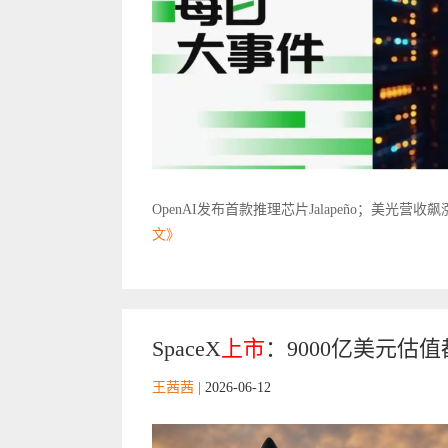
OpenAI发布首款推理芯片Jalapeño；美光营收
文》
SpaceX
上市
：9000亿美元估值
王茜茜
|
2026-06-12