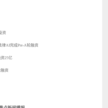
投资
AI完成Pre-A轮融资
资25亿
轮融资