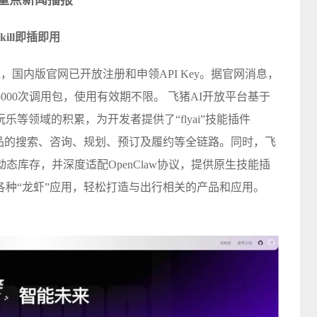
重点新闻播报
ill即插即用
，国内版官网已开放注册和申领API Key。据官网消息，
000次调用包，使用有效期不限。 飞猪AI开放平台基于
等领域的积累，为开发者提供了“flyai”技能插件
游商品的搜索、咨询、规划、预订及履约等全链路。同时，飞
态库存，并深度适配OpenClaw协议，提供原生技能插
各种“龙虾”应用，轻松打造与出行相关的产品和应用。