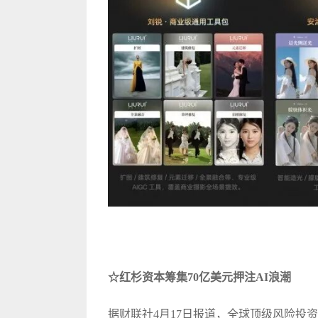
☆红杉资本筹集70亿美元押注AI浪潮
据财联社4月17日
报道
，全球顶级风险投资