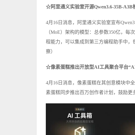
☆阿里通义实验室开源Qwen3.6-35B-A3
4月16日消息，阿里通义实验室宣布Qwen3
（MoE）架构的模型：总参数350亿，每次推理
程能力，可以集成到第三方编程助手中，包括Open
察）
☆像素蛋糕推出开放型AI工具聚合平台“A
4月16日消息，像素蛋糕在其创意模块中全
素蛋糕同步推出百万创作者计划，鼓励更