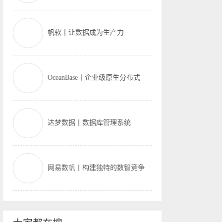
帆软丨让数据成为生产力
OceanBase丨企业级原生分布式
达梦数据丨数据库管理系统
网易数帆丨构建独特的数智竞争