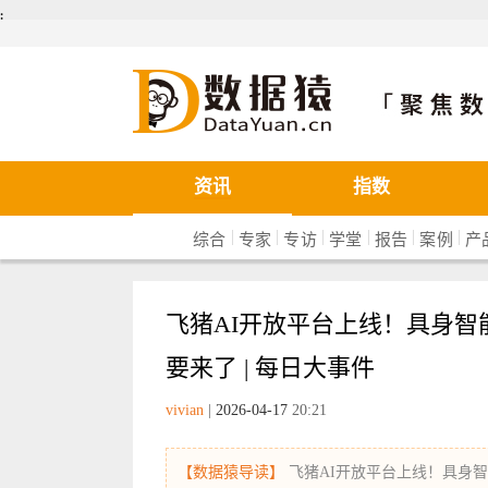
܄
数据猿
资讯
指数
|
|
|
|
|
|
综合
专家
专访
学堂
报告
案例
产
飞猪AI开放平台上线！具身
要来了 | 每日大事件
vivian
|
2026-04-17
20:21
【数据猿导读】
飞猪AI开放平台上线！具身智