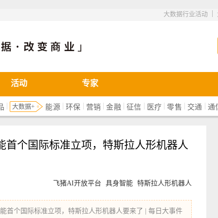
|
大数据行业活动
活动
专家
|
|
|
|
|
|
|
|
|
大数据+
品
能源
环保
营销
金融
征信
医疗
零售
交通
通
智能首个国际标准立项，特斯拉人形机器人
飞猪AI开放平台
具身智能
特斯拉人形机器人
能首个国际标准立项，特斯拉人形机器人要来了 | 每日大事件