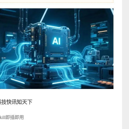
科技快讯知天下
ill即插即用