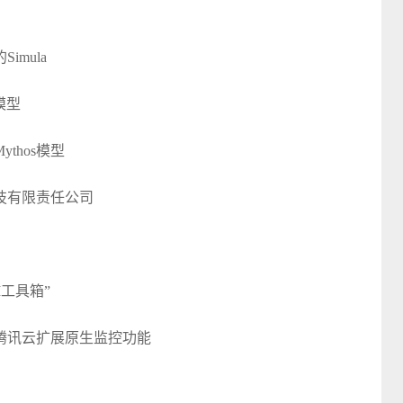
mula
模型
ythos模型
技有限责任公司
工具箱”
为和腾讯云扩展原生监控功能