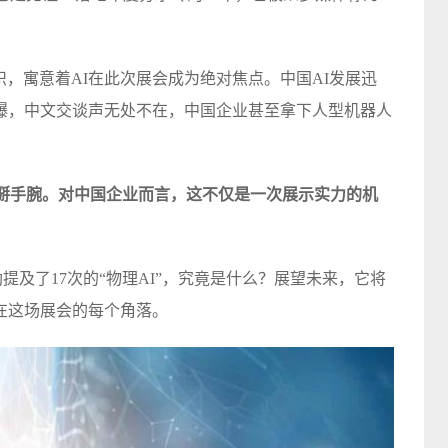
识，寓意着AI在此次展会成为绝对焦点。中国AI发展迅
爆，中文交谈声无处不在，中国企业甚至拿下人型机器人
的掰手腕。对中国企业而言，这不仅是一次展示实力的机
勋提及了17次的“物理AI”，究竟是什么？展望未来，它将
在这场展会的每个角落。