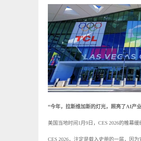
“今年，拉斯维加斯的灯光，照亮了AI产
美国当地时间1月9日，CES 2026的帷幕
CES 2026，注定是载入史册的一届，