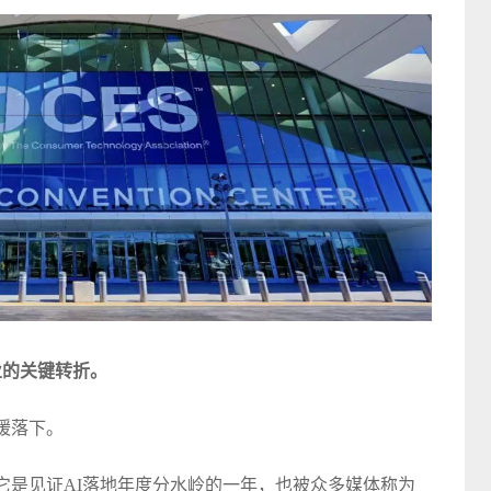
业的关键转折。
缓缓落下。
因为它是见证AI落地年度分水岭的一年，也被众多媒体称为