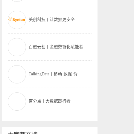
美创科技丨让数据更安全
百融云创丨金融数智化赋能者
TalkingData丨移动·数据·价
百分点丨大数据践行者