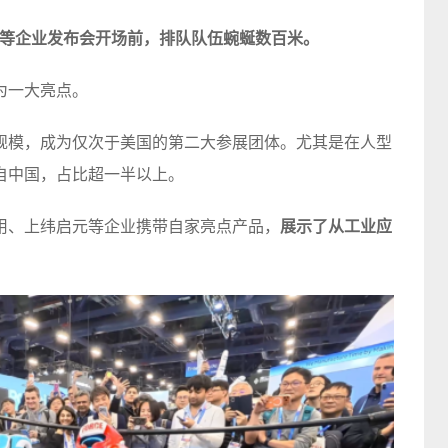
D等企业发布会开场前，排队队伍蜿蜒数百米。
为一大亮点。
家规模，成为仅次于美国的第二大参展团体。尤其是在人型
来自中国，占比超一半以上。
用、上纬启元等企业携带自家亮点产品，
展示了从工业应