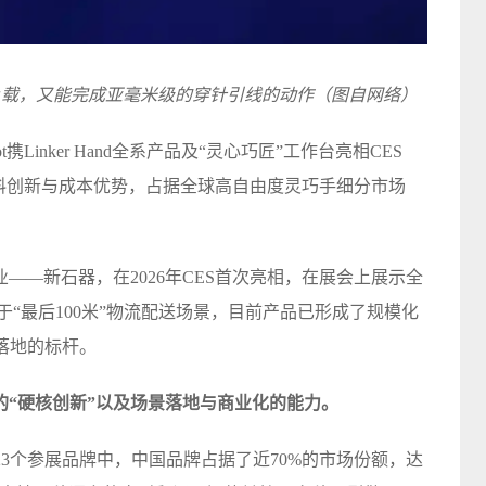
负载，又能完成亚毫米级的穿针引线的动作（图自网络）
携Linker Hand全系产品及“灵心巧匠”工作台亮相CES
的材料创新与成本优势，占据全球高自由度灵巧手细分市场
——新石器，在2026年CES首次亮相，在展会上展示全
于“最后100米”物流配送场景，目前产品已形成了规模化
落地的标杆。
的“硬核创新”以及场景落地与商业化的能力。
23个参展品牌中，中国品牌占据了近70%的市场份额，达