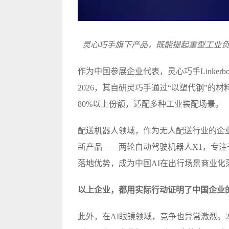
灵心巧手旗下产品，既能提起重型工业
作为中国参展企业代表，灵心巧手Linkerbot
2026，其自研灵巧手通过“以塑代钢”
80%以上份额，适配多种工业装配场景。
配送机器人领域，作为无人配送行业的企业
新产品——两轮自动驾驶机器人X1，专注
落地优势，成为中国AI在出行场景商业化
以上企业，都用实际行动证明了中国企业
此外，在AI眼镜领域，竞争也异常激烈。