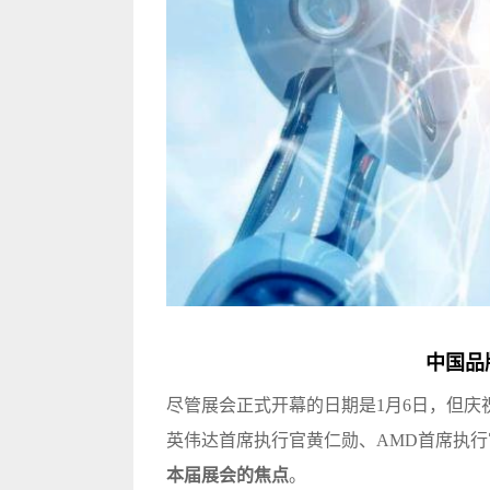
中国品
尽管展会正式开幕的日期是1月6日，但庆祝活
英伟达首席执行官黄仁勋、AMD首席执
本届展会的焦点
。