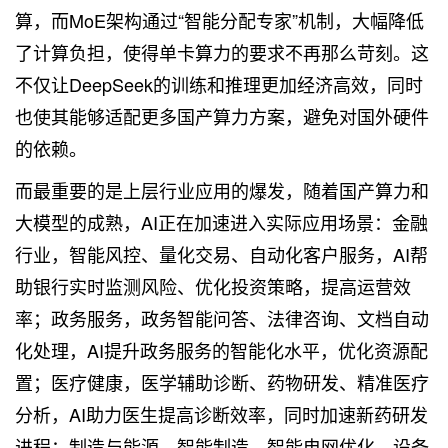
算，而MoE架构通过“智能分配专家”机制，大幅降低
了计算负担，使得单卡算力的要求不再那么苛刻。这
不仅让DeepSeek的训练和推理更加经济高效，同时
也使其能够适配更多国产算力方案，避免对国外硬件
的依赖。
而最重要的是上层行业应用的爆发，随着国产算力和
大模型的成熟，AI正在加速进入实际应用场景：金融
行业，智能风控、量化交易、自动化客户服务，AI帮
助银行实时监测风险、优化投资策略，提高运营效
率；政务服务，政务智能问答、法律咨询、文档自动
化处理，AI提升政务服务的智能化水平，优化资源配
置；医疗健康，医学辅助诊断、药物研发、精准医疗
分析，AI助力医生提高诊断效率，同时加速新药研发
进程；制造与能源，智能制造、智能电网优化、设备