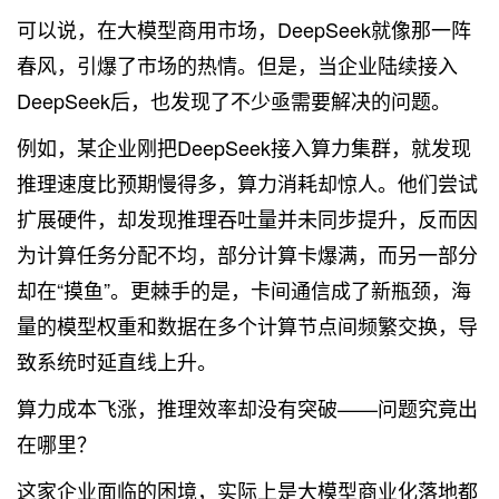
可以说，在大模型商用市场，DeepSeek就像那一阵
春风，引爆了市场的热情。但是，当企业陆续接入
DeepSeek后，也发现了不少亟需要解决的问题。
例如，某企业刚把DeepSeek接入算力集群，就发现
推理速度比预期慢得多，算力消耗却惊人。他们尝试
扩展硬件，却发现推理吞吐量并未同步提升，反而因
为计算任务分配不均，部分计算卡爆满，而另一部分
却在“摸鱼”。更棘手的是，卡间通信成了新瓶颈，海
量的模型权重和数据在多个计算节点间频繁交换，导
致系统时延直线上升。
算力成本飞涨，推理效率却没有突破——问题究竟出
在哪里？
这家企业面临的困境，实际上是大模型商业化落地都