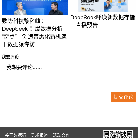
DeepSeek呼唤新数据存储
数势科技黎科峰：
丨直播预告
DeepSeek 引爆数据分析
“奇点”，创造普惠化新机遇
丨数据猿专访
我要评论
关于数据猿
寻求报道
活动合作