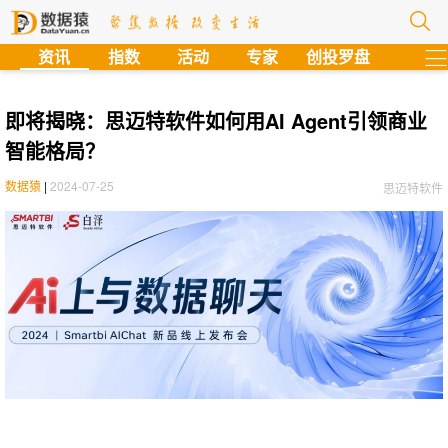
?
资讯
指数
活动
专家
创投罗盘
即将揭晓：思迈特软件如何用AI Agent引领商业
智能格局？
数据猿
|
2024-07-25
思迈特软件