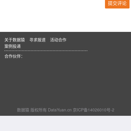
关于数据猿
寻求报道
活动合作
案例投递
合作伙伴：
数据猿 版权所有 DataYuan.cn 京ICP备14026010号-2