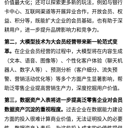
价值最大化；还可以探索更多新的玩法，例如与银行
卡中心、互联网渠道等开展异业合作，开放会员、权
益、积分等，既能扩大企业的会员基础，也有助于深
耕用户，进一步提升品牌影响力和竞争力。
第二，大模型技术为大会员经营带来新一轮范式变
在企业会员经营的过程中，大模型将在内容生成
革。
（文本、语音、图像等）、个性化客户体验（聊天机
器人、数字人等）、预测分析（客户细分、流失预
警、营销活动优化等）等多个方面产生显著影响，帮
助泛零售企业提高营销生产力，深度挖掘用户价值。
第三，数据资产入表将进一步提高泛零售企业对会员
过去企业在数据能力建设
数据资产沉淀的重视程度。
方面的投入很难计算商业价值，无法证明投入的必要
性。数据资产入表后，为这些投入成本的价值性提供