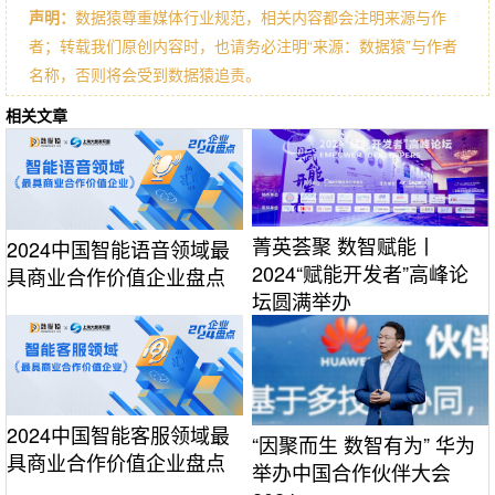
声明：
数据猿尊重媒体行业规范，相关内容都会注明来源与作
者；转载我们原创内容时，也请务必注明“来源：数据猿”与作者
名称，否则将会受到数据猿追责。
相关文章
菁英荟聚 数智赋能丨
2024中国智能语音领域最
2024“赋能开发者”高峰论
具商业合作价值企业盘点
坛圆满举办
2024中国智能客服领域最
“因聚而生 数智有为” 华为
具商业合作价值企业盘点
举办中国合作伙伴大会