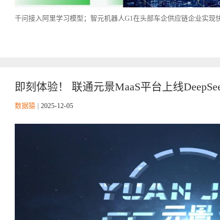
千问接入阿里学习模型；智元机器人G1在头部车企供应链企业实现快速工
即刻体验！ 联通元景MaaS平台上线DeepSeek 
数据猿
|
2025-12-05