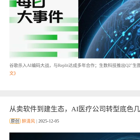
谷歌杀入AI编码大战，与Replit达成多年合作；生数科技推出Q2"生图全
文》
从卖软件到建生态，AI医疗公司转型底色
原创
醉清风
|
2025-12-05