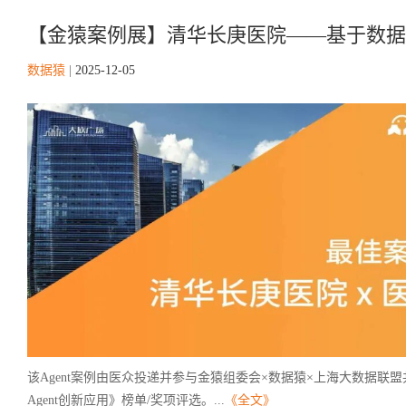
【金猿案例展】清华长庚医院——基于数据编织的
数据猿
|
2025-12-05
该Agent案例由医众投递并参与金猿组委会×数据猿×上海大数据联盟共
Agent创新应用》榜单/奖项评选。...
《全文》