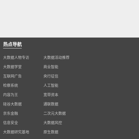
热点导航
大数据人物专访
大数据活动推荐
大数据学堂
商业智能
互联网广告
央行征信
检察系统
人工智能
内容为王
宽带资本
硅谷大数据
通联数据
京东金融
二次元大数据
信息安全
大数据风控
大数据研究基地
原生数据