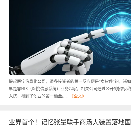
提起医疗信息化公司，很多投资者的第一反应便是“卖软件”的，诸
早是靠HIS（医院信息系统）业务起家，相关公司通过公开的招标
入院，攒到了创业的第一桶金。...
《全文》
业界首个！记忆张量联手商汤大装置落地国产 