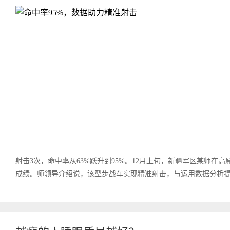
射击3次，命中率从63%跃升到95%。12月上旬，新疆军区某师在
成绩。师领导介绍说，该型步战车实现精准射击，与运用数据分析提升