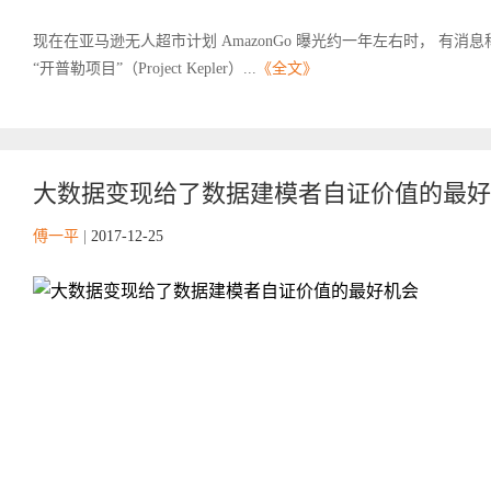
现在在亚马逊无人超市计划 AmazonGo 曝光约一年左右时， 有
“开普勒项目”（Project Kepler）...
《全文》
大数据变现给了数据建模者自证价值的最好
傅一平
|
2017-12-25