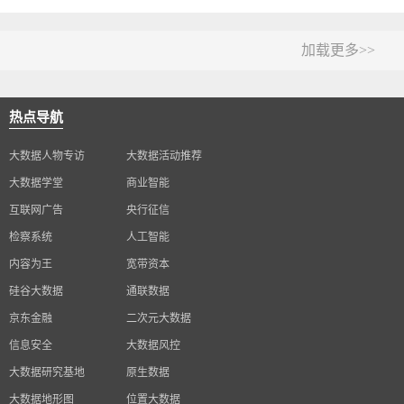
加载更多>>
热点导航
大数据人物专访
大数据活动推荐
大数据学堂
商业智能
互联网广告
央行征信
检察系统
人工智能
内容为王
宽带资本
硅谷大数据
通联数据
京东金融
二次元大数据
信息安全
大数据风控
大数据研究基地
原生数据
大数据地形图
位置大数据