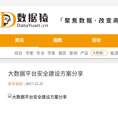
数据猿
资讯
指数
活动
|
|
|
|
|
|
|
大数据+
综合
专家
专访
学堂
报告
案例
产品
能
大数据平台安全建设方案分享
安华金和
|
2017-12-25