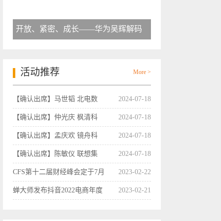
开放、紧密、成长——华为吴辉解码
活动推荐
More >
【确认出席】马世韬 北电数
2024-07-18
【确认出席】仲光庆 枫清科
2024-07-18
【确认出席】孟庆欢 镜舟科
2024-07-18
【确认出席】陈敏仪 联想集
2024-07-18
CFS第十二届财经峰会定于7月
2023-02-22
蝉大师发布抖音2022电商年度
2023-02-21