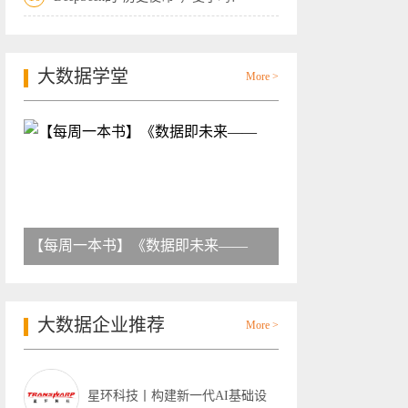
大数据学堂
More >
【每周一本书】《数据即未来——
大数据企业推荐
More >
星环科技丨构建新一代AI基础设