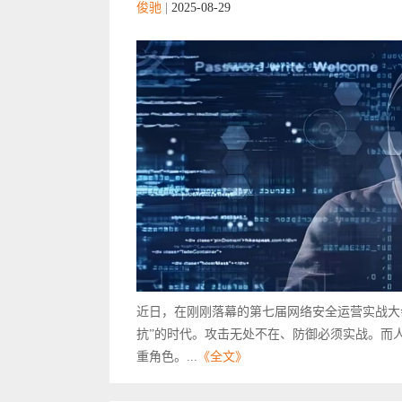
俊驰
|
2025-08-29
近日，在刚刚落幕的第七届网络安全运营实战大会
抗”的时代。攻击无处不在、防御必须实战。而
重角色。...
《全文》