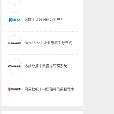
帆软丨让数据成为生产力
OceanBase丨企业级原生分布式
达梦数据丨数据库管理系统
网易数帆丨构建独特的数智竞争