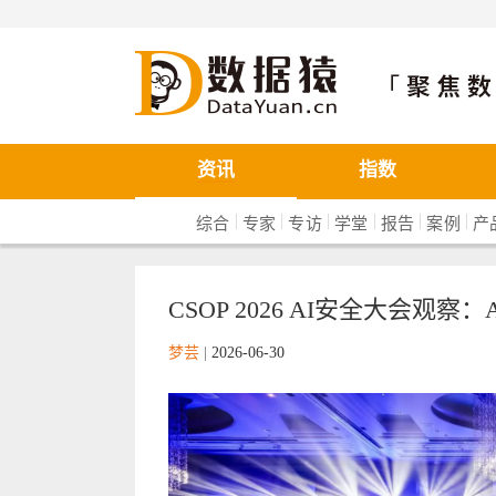
数据猿
资讯
指数
|
|
|
|
|
|
综合
专家
专访
学堂
报告
案例
产
CSOP 2026 AI安全大会观
梦芸
|
2026-06-30