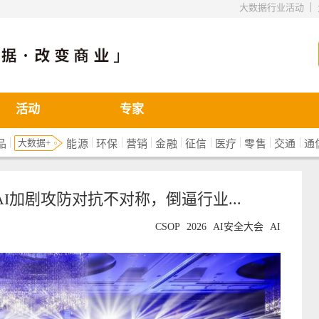
|
大数据行业活动
活动
专家
|
|
|
|
|
|
|
|
|
大数据+
品
能源
环保
营销
金融
征信
医疗
零售
交通
通
察：AI加剧攻防对抗不对称，倒逼行业...
CSOP
2026
AI安全大会
AI