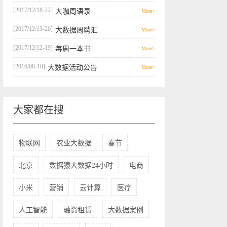
[2017/12/18-22]
大咖周语录
More>
[2017/12/13-20]
大数据周聘汇
More>
[2017/12/12-19]
每周一本书
More>
[2016/08-10]
大数据活动公告
More>
大家都在搜
物联网
农业大数据
春节
北京
数据猿大数据24小时
电商
小米
营销
云计算
医疗
人工智能
融资租赁
大数据案例