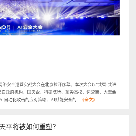
·AI网络安全运营实战大会在北京拉开序幕。本次大会以“共智·共进·
了来自政府机构、国央企、科研院所、顶尖高校、运营商、大型金
自动化攻击的应对策略、AI赋能安全的...
《全文》
场天平将被如何重塑？