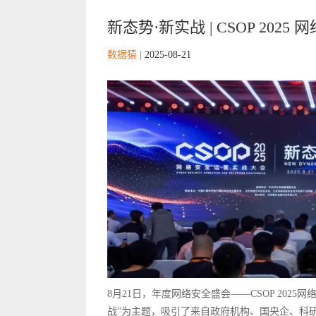
新态势·新实战 | CSOP 202
数据猿
|
2025-08-21
8月21日，年度网络安全盛会——CSOP 202
战”为主题，吸引了来自政府机构、国央企、科