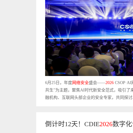
6月25日，年度
网络安全
盛会——
2026
CSOP·A
共生”为主题，聚焦AI时代新安全范式，吸引
融机构、互联网头部企业的安全专家，共同探讨AI
倒计时12天！CDIE
2026
数字化