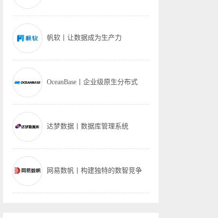
帆软丨让数据成为生产力
OceanBase丨企业级原生分布式
达梦数据丨数据库管理系统
网易数帆丨构建独特的数智竞争