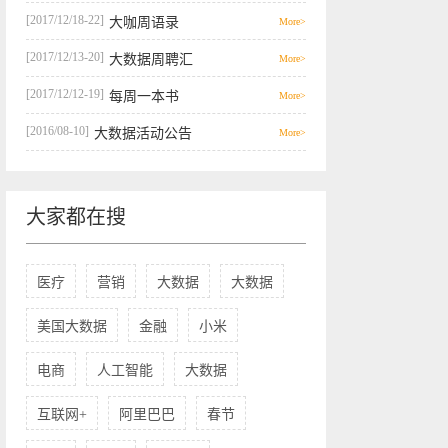
[2017/12/18-22]
大咖周语录
More>
[2017/12/13-20]
大数据周聘汇
More>
[2017/12/12-19]
每周一本书
More>
[2016/08-10]
大数据活动公告
More>
大家都在搜
医疗
营销
大数据
大数据
美国大数据
金融
小米
电商
人工智能
大数据
互联网+
阿里巴巴
春节