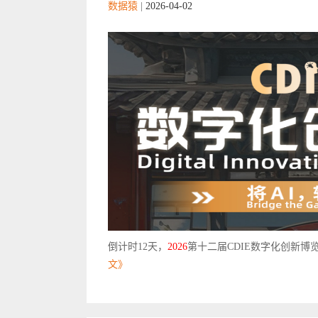
数据猿
|
2026-04-02
倒计时12天，
2026
第十二届CDIE数字化创新博览会
文》