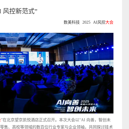
AI 风控新范式”
数美科技
2025
AI风控
大会
会
”在北京望京凯悦酒店正式召开。本次大会以“AI 向善，智创未
乐、零售、高校等领域的数百位行业专家与企业领袖，共同探讨技术