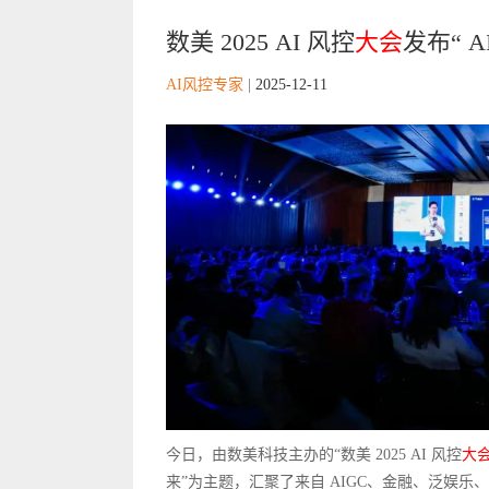
数美 2025 AI 风控
大会
发布“ 
AI风控专家
|
2025-12-11
今日，由数美科技主办的“数美 2025 AI 风控
大
来”为主题，汇聚了来自 AIGC、金融、泛娱