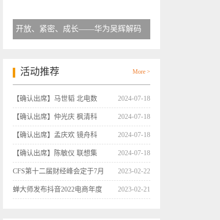
开放、紧密、成长——华为吴辉解码
活动推荐
More >
【确认出席】马世韬 北电数
2024-07-18
【确认出席】仲光庆 枫清科
2024-07-18
【确认出席】孟庆欢 镜舟科
2024-07-18
【确认出席】陈敏仪 联想集
2024-07-18
CFS第十二届财经峰会定于7月
2023-02-22
蝉大师发布抖音2022电商年度
2023-02-21