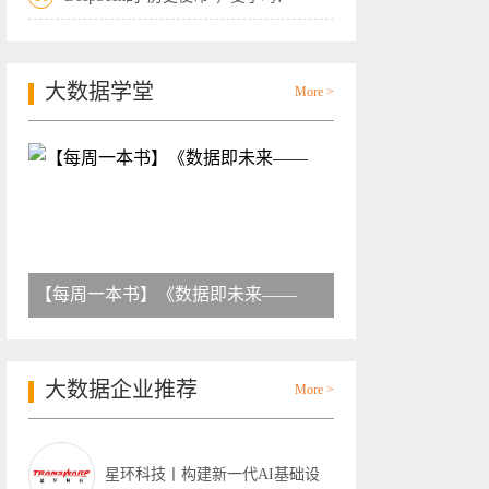
大数据学堂
More >
【每周一本书】《数据即未来——
大数据企业推荐
More >
星环科技丨构建新一代AI基础设