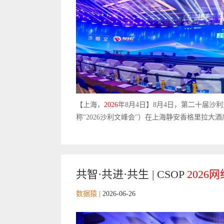
【上海，
2026
年8月4日】8月4日，第二十届
称"2026沙利文峰会"）在上海静安香格里拉大
共智·共进·共生 | CSOP
2026
网
数据猿
|
2026-06-26