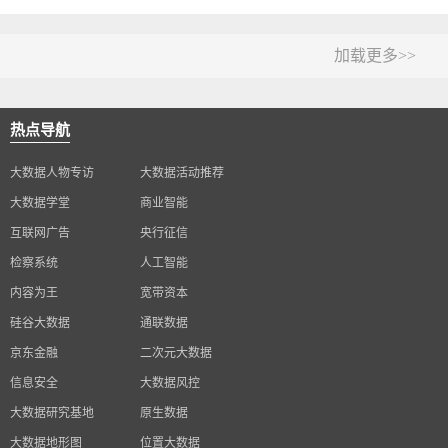
加载更多>>
热点导航
大数据人物专访
大数据活动推荐
大数据学堂
商业智能
互联网广告
央行征信
检察系统
人工智能
内容为王
宽带资本
硅谷大数据
通联数据
京东金融
二次元大数据
信息安全
大数据风控
大数据研究基地
原生数据
大数据地形图
位置大数据