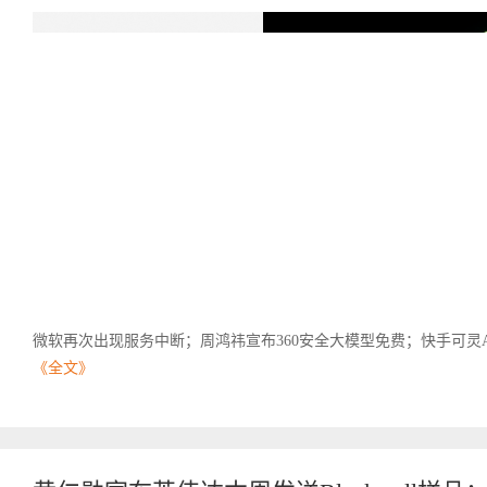
微软再次出现服务中断；周鸿祎宣布360安全大模型免费；快手可灵A
《全文》