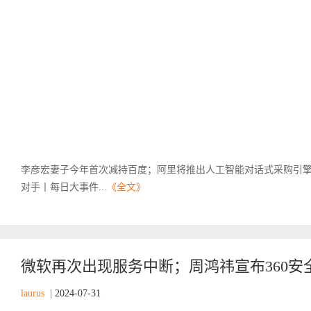
李彦宏妻子今年首次减持百度；阿里将推出人工智能对话式采购引擎；微
对手丨每日大事件...
《全文》
微软再次出现服务中断；周鸿祎宣布360安全
laurus
|
2024-07-31