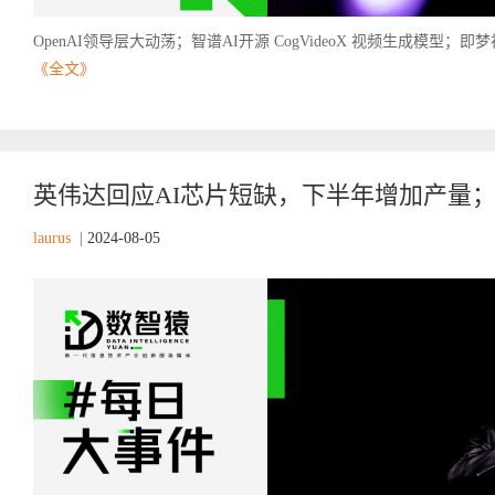
OpenAI领导层大动荡；智谱AI开源 CogVideoX 视频生成模型；
《全文》
英伟达回应AI芯片短缺，下半年增加产量；
laurus
|
2024-08-05