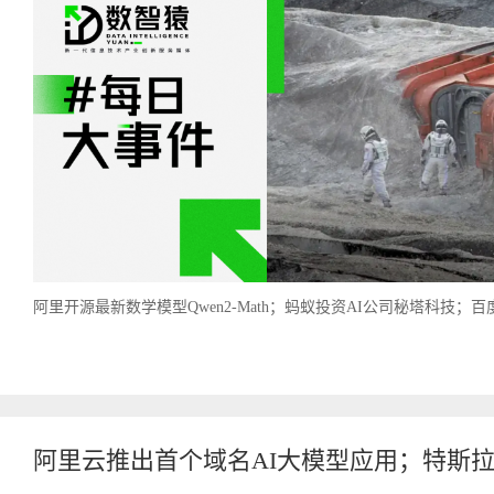
阿里开源最新数学模型Qwen2-Math；蚂蚁投资AI公司秘塔科技；百
阿里云推出首个域名AI大模型应用；特斯拉纯电皮卡