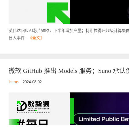
英伟达回应AI芯片短缺，下半年增加产量；特斯拉得州超级计算集群命名“Co
日大事件...
《全文》
微软 GitHub 推出 Models 服务；Suno 
laurus
|
2024-08-02