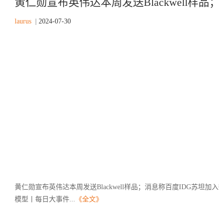
黄仁勋宣布英伟达本周发送Blackwell样品；
laurus
|
2024-07-30
黄仁勋宣布英伟达本周发送Blackwell样品；消息称百度IDG苏
模型丨每日大事件...
《全文》