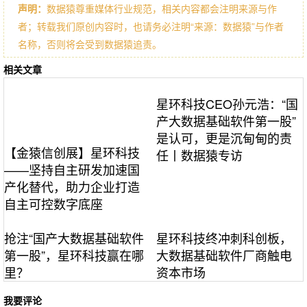
声明：
数据猿尊重媒体行业规范，相关内容都会注明来源与作
者；转载我们原创内容时，也请务必注明“来源：数据猿”与作者
名称，否则将会受到数据猿追责。
相关文章
星环科技CEO孙元浩：“国
产大数据基础软件第一股”
是认可，更是沉甸甸的责
【金猿信创展】星环科技
任丨数据猿专访
——坚持自主研发加速国
产化替代，助力企业打造
自主可控数字底座
抢注“国产大数据基础软件
星环科技终冲刺科创板，
第一股”，星环科技赢在哪
大数据基础软件厂商触电
里？
资本市场
我要评论