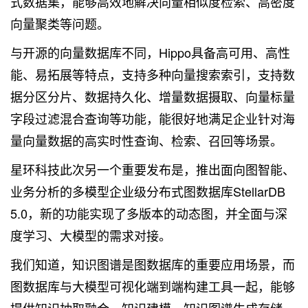
式数据集，能够高效地解决向量相似度检索、高密度
向量聚类等问题。
与开源的向量数据库不同，Hippo具备高可用、高性
能、易拓展等特点，支持多种向量搜索索引，支持数
据分区分片、数据持久化、增量数据摄取、向量标量
字段过滤混合查询等功能，能很好地满足企业针对海
量向量数据的高实时性查询、检索、召回等场景。
星环科技此次另一个重要发布是，推出面向图智能、
业务分析的多模型企业级分布式图数据库StellarDB
5.0，新的功能实现了多版本的动态图，并全面与深
度学习、大模型的需求对接。
我们知道，知识图谱是图数据库的重要应用场景，而
图数据库与大模型可视化端到端构建工具一起，能够
提供知识抽取融合、知识建模、知识图谱生成存储、