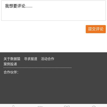
关于数据猿
寻求报道
活动合作
案例投递
合作伙伴：