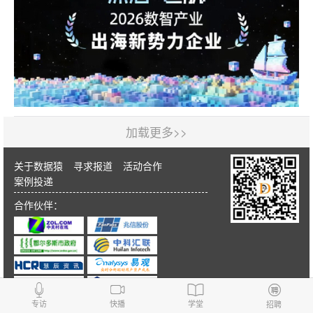
加载更多>>
关于数据猿
寻求报道
活动合作
案例投递
合作伙伴：
专访
快播
学堂
招聘