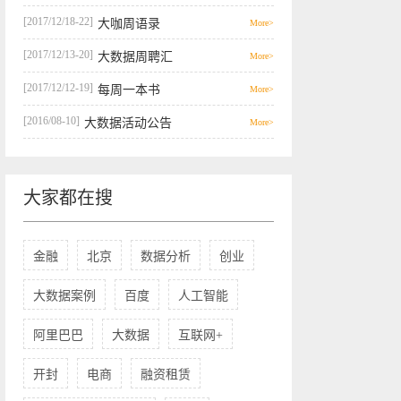
[2017/12/18-22]
大咖周语录
More>
[2017/12/13-20]
大数据周聘汇
More>
[2017/12/12-19]
每周一本书
More>
[2016/08-10]
大数据活动公告
More>
大家都在搜
金融
北京
数据分析
创业
大数据案例
百度
人工智能
阿里巴巴
大数据
互联网+
开封
电商
融资租赁