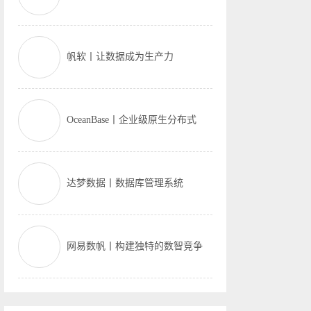
帆软丨让数据成为生产力
OceanBase丨企业级原生分布式
达梦数据丨数据库管理系统
网易数帆丨构建独特的数智竞争