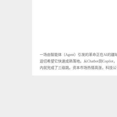
一场由智能体（Agent）引发的革命正在AI
迫切希望它快速成熟落地。从Chatbot到Cop
内就完成了三级跳。资本市场热情高涨，科技公司