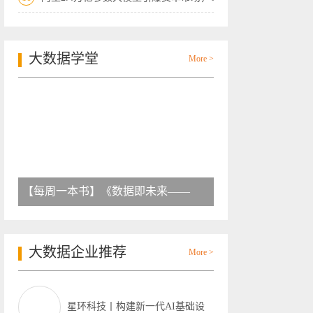
大数据学堂
More >
【每周一本书】《数据即未来——
大数据企业推荐
More >
星环科技丨构建新一代AI基础设