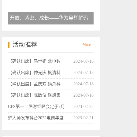
开放、紧密、成长——华为吴辉解码
活动推荐
More >
【确认出席】马世韬 北电数
2024-07-18
【确认出席】仲光庆 枫清科
2024-07-18
【确认出席】孟庆欢 镜舟科
2024-07-18
【确认出席】陈敏仪 联想集
2024-07-18
CFS第十二届财经峰会定于7月
2023-02-22
蝉大师发布抖音2022电商年度
2023-02-21