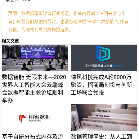
声明：
数据猿尊重媒体行业规范，相关内容都会注明来源与作
者；转载我们原创内容时，也请务必注明“来源：数据猿”与作者
名称，否则将会受到数据猿追责。
相关文章
数据智能 无限未来—2020
德风科技完成A轮8000万
世界人工智能大会云端峰
融资，招商局创投与创新
会数据智能主题论坛顺利
工场联合领投
举办
基于自研分布式内存及流
数据管理简史：从人工到