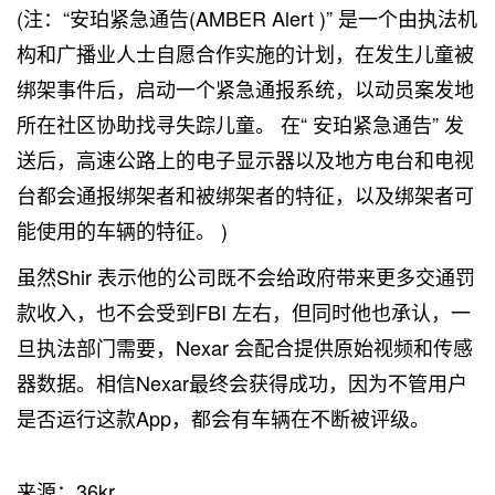
(注：“安珀紧急通告(AMBER Alert )” 是一个由执法机
构和广播业人士自愿合作实施的计划，在发生儿童被
绑架事件后，启动一个紧急通报系统，以动员案发地
所在社区协助找寻失踪儿童。 在“ 安珀紧急通告” 发
送后，高速公路上的电子显示器以及地方电台和电视
台都会通报绑架者和被绑架者的特征，以及绑架者可
能使用的车辆的特征。 )
虽然Shir 表示他的公司既不会给政府带来更多交通罚
款收入，也不会受到FBI 左右，但同时他也承认，一
旦执法部门需要，Nexar 会配合提供原始视频和传感
器数据。相信Nexar最终会获得成功，因为不管用户
是否运行这款App，都会有车辆在不断被评级。
来源：36kr