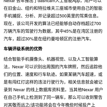
Nexar 去年推出了dashcam人工智能App，用户可以
在旧金山、纽约和特拉维夫三座城市使用自己的智能
手机捕捉、分析、并记录超过500英里的驾乘信息。
现在，该公司开发的算法已经能够自动存档超过700
万辆汽车的驾驶行为数据，其中45%是在湾区注册的
汽车，超过30%是在纽约曼哈顿区的注册汽车。
车辆评级系统的优势
结合智能手机摄像头、机器视觉、以及人工智能算
法，Nexar 可以识别出周围的汽车牌照，然后追踪他
们的位置、速度和行车轨迹。如果某辆汽车超速，或
是有闯红灯这样的违法行驶行为，相关信息就会被记
录到 Nexar 的线上数据库资料里。当其他Nexar 用户
在自己手机上检测到了同一辆车，那么可以收到警告
对其敬而远之(该功能将会在今年晚些时候投产上