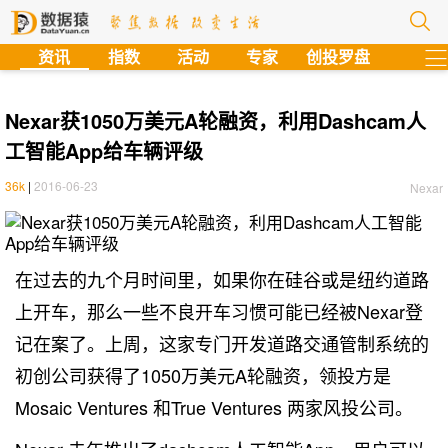
?
资讯
指数
活动
专家
创投罗盘
Nexar获1050万美元A轮融资，利用Dashcam人
工智能App给车辆评级
36k
|
2016-06-23
Nexar
在过去的九个月时间里，如果你在硅谷或是纽约道路
上开车，那么一些不良开车习惯可能已经被Nexar登
记在案了。上周，这家专门开发道路交通管制系统的
初创公司获得了1050万美元A轮融资，领投方是
Mosaic Ventures 和True Ventures 两家风投公司。