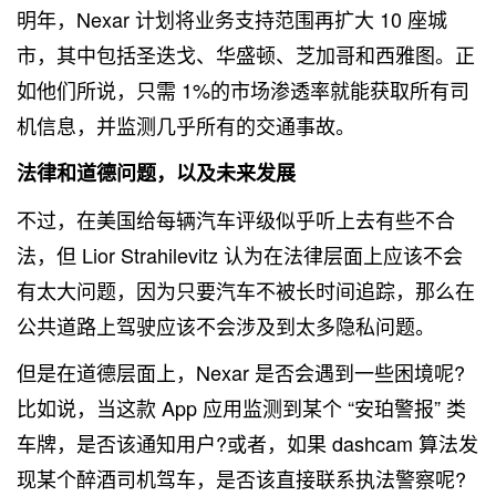
明年，Nexar 计划将业务支持范围再扩大 10 座城
市，其中包括圣迭戈、华盛顿、芝加哥和西雅图。正
如他们所说，只需 1%的市场渗透率就能获取所有司
机信息，并监测几乎所有的交通事故。
法律和道德问题，以及未来发展
不过，在美国给每辆汽车评级似乎听上去有些不合
法，但 Lior Strahilevitz 认为在法律层面上应该不会
有太大问题，因为只要汽车不被长时间追踪，那么在
公共道路上驾驶应该不会涉及到太多隐私问题。
但是在道德层面上，Nexar 是否会遇到一些困境呢?
比如说，当这款 App 应用监测到某个 “安珀警报” 类
车牌，是否该通知用户?或者，如果 dashcam 算法发
现某个醉酒司机驾车，是否该直接联系执法警察呢?